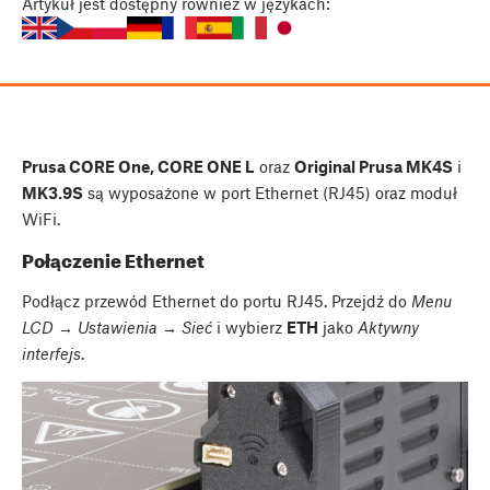
Artykuł
jest dostępny również w językach:
Prusa CORE One, CORE ONE L
oraz
Original Prusa MK4S
i
MK3.9S
są wyposażone w port Ethernet (RJ45) oraz moduł
WiFi.
Połączenie Ethernet
Podłącz przewód Ethernet do portu RJ45. Przejdź do
Menu
LCD → Ustawienia → Sieć
i wybierz
ETH
jako
Aktywny
interfejs
.