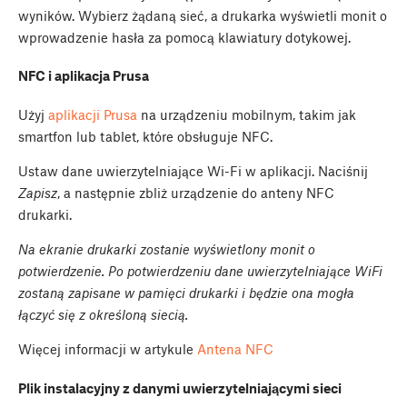
wyników. Wybierz żądaną sieć, a drukarka wyświetli monit o
wprowadzenie hasła za pomocą klawiatury dotykowej.
NFC i aplikacja Prusa
Użyj
aplikacji Prusa
na urządzeniu mobilnym, takim jak
smartfon lub tablet, które obsługuje NFC.
Ustaw dane uwierzytelniające Wi-Fi w aplikacji. Naciśnij
Zapisz
, a następnie zbliż urządzenie do anteny NFC
drukarki.
Na ekranie drukarki zostanie wyświetlony monit o
potwierdzenie. Po potwierdzeniu dane uwierzytelniające WiFi
zostaną zapisane w pamięci drukarki i będzie ona mogła
łączyć się z określoną siecią.
Więcej informacji w artykule
Antena NFC
Plik instalacyjny z danymi uwierzytelniającymi sieci