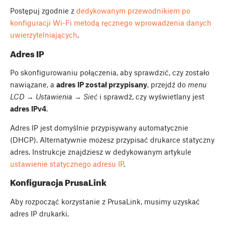
Postępuj zgodnie z
dedykowanym przewodnikiem po
konfiguracji Wi-Fi metodą ręcznego wprowadzenia danych
uwierzytelniających
.
Adres IP
Po skonfigurowaniu połączenia, aby sprawdzić, czy zostało
nawiązane, a
adres IP został przypisany
, przejdź do
menu
LCD → Ustawienia → Sieć
i sprawdź, czy wyświetlany jest
adres IPv4
.
Adres IP jest domyślnie przypisywany automatycznie
(DHCP). Alternatywnie możesz przypisać drukarce statyczny
adres. Instrukcje znajdziesz w dedykowanym artykule
ustawienie statycznego adresu IP
.
Konfiguracja PrusaLink
Aby rozpocząć korzystanie z PrusaLink, musimy uzyskać
adres IP drukarki.