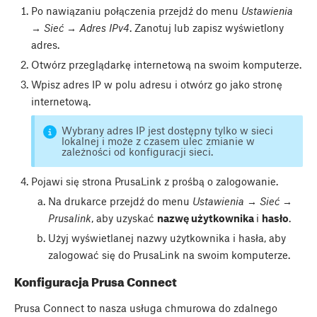
Po nawiązaniu połączenia przejdź do menu
Ustawienia
→ Sieć → Adres IPv4
. Zanotuj lub zapisz wyświetlony
adres.
Otwórz przeglądarkę internetową na swoim komputerze.
Wpisz adres IP w polu adresu i otwórz go jako stronę
internetową.
Wybrany adres IP jest dostępny tylko w sieci
lokalnej i może z czasem ulec zmianie w
zależności od konfiguracji sieci.
Pojawi się strona PrusaLink z prośbą o zalogowanie.
Na drukarce przejdź do menu
Ustawienia → Sieć →
Prusalink
, aby uzyskać
nazwę użytkownika
i
hasło
.
Użyj wyświetlanej nazwy użytkownika i hasła, aby
zalogować się do PrusaLink na swoim komputerze.
Konfiguracja Prusa Connect
Prusa Connect to nasza usługa chmurowa do zdalnego