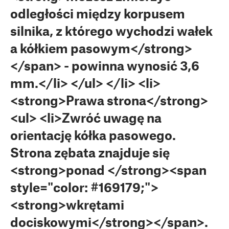
odległości między korpusem
silnika, z którego wychodzi wałek
a kółkiem pasowym</strong>
</span> - powinna wynosić 3,6
mm.</li> </ul> </li> <li>
<strong>Prawa strona</strong>
<ul> <li>Zwróć uwagę na
orientację kółka pasowego.
Strona zębata znajduje się
<strong>ponad </strong><span
style="color: #169179;">
<strong>wkrętami
dociskowymi</strong></span>.