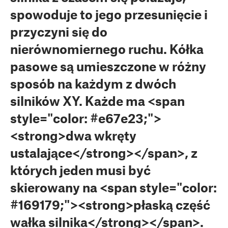
spowoduje to jego przesunięcie i
przyczyni się do
nierównomiernego ruchu. Kółka
pasowe są umieszczone w różny
sposób na każdym z dwóch
silników XY. Każde ma <span
style="color: #e67e23;">
<strong>dwa wkręty
ustalające</strong></span>, z
których jeden musi być
skierowany na <span style="color:
#169179;"><strong>płaską część
wałka silnika</strong></span>.