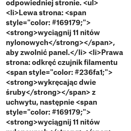
odpowiedniej stronie. <ul>
<li>Lewa strona: <span
style="color: #169179;">
<strong>wyciągnij 11 nitów
nylonowych</strong></span>,
aby zwolnić panel.</li> <li>Prawa
strona: odkręć czujnik filamentu
<span style="color: #236fa1;">
<strong>wykręcając dwie
śruby</strong></span> z
uchwytu, następnie <span
style="color: #169179;">
<strong>wyciągnij 11 nitów