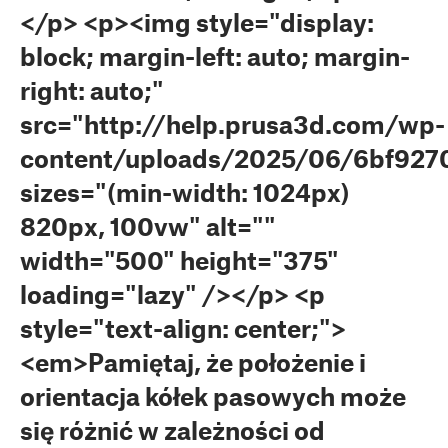
</p> <p><img style="display:
block; margin-left: auto; margin-
right: auto;"
src="http://help.prusa3d.com/wp-
content/uploads/2025/06/6bf927
sizes="(min-width: 1024px)
820px, 100vw" alt=""
width="500" height="375"
loading="lazy" /></p> <p
style="text-align: center;">
<em>Pamiętaj, że położenie i
orientacja kółek pasowych może
się różnić w zależności od