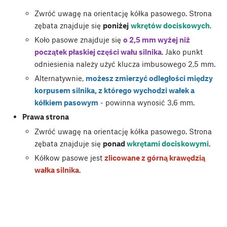
Zwróć uwagę na orientację kółka pasowego. Strona
zębata znajduje się
poniżej
wkrętów dociskowych
.
Koło pasowe znajduje się
o 2,5 mm wyżej niż
początek płaskiej części wału silnika
. Jako punkt
odniesienia należy użyć klucza imbusowego 2,5 mm.
Alternatywnie,
możesz zmierzyć odległości między
korpusem silnika, z którego wychodzi wałek a
kółkiem pasowym
- powinna wynosić 3,6 mm.
Prawa strona
Zwróć uwagę na orientację kółka pasowego. Strona
zębata znajduje się
ponad
wkrętami dociskowymi
.
Kółkow pasowe jest
zlicowane z górną krawędzią
wałka silnika
.