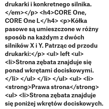
drukarki i konkretnego silnika.
</em></p> <h4>CORE One,
CORE One L</h4> <p>Kółka
pasowe są umieszczone w różny
sposób na każdym z dwóch
silników X i Y. Patrząc od przodu
drukarki:</p> <ul> left <ul>
<li>Strona zębata znajduje się
ponad wkrętami dociskowymi.
</li> </ul> </li> </ul> <ul> <li>
<strong>Prawa strona</strong>
<ul> <li>Strona zębata znajduje
się poniżej wkrętów dociskowych.