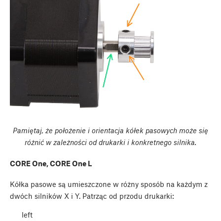
Pamiętaj, że położenie i orientacja kółek pasowych może się
różnić w zależności od drukarki i konkretnego silnika.
CORE One, CORE One L
Kółka pasowe są umieszczone w różny sposób na każdym z
dwóch silników X i Y. Patrząc od przodu drukarki:
left