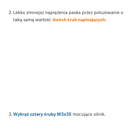
Lekko zmniejsz naprężenia paska przez poluzowanie o
taką samą wartość
dwóch śrub napinających
.
Wykręć cztery śruby M3x35
mocujące silnik.