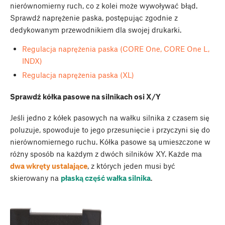
nierównomierny ruch, co z kolei może wywoływać błąd.
Sprawdź naprężenie paska, postępując zgodnie z
dedykowanym przewodnikiem dla swojej drukarki.
Regulacja naprężenia paska (CORE One, CORE One L,
INDX)
Regulacja naprężenia paska (XL)
Sprawdź kółka pasowe na silnikach osi X/Y
Jeśli jedno z kółek pasowych na wałku silnika z czasem się
poluzuje, spowoduje to jego przesunięcie i przyczyni się do
nierównomiernego ruchu. Kółka pasowe są umieszczone w
różny sposób na każdym z dwóch silników XY. Każde ma
dwa wkręty ustalające
, z których jeden musi być
skierowany na
płaską część wałka silnika
.