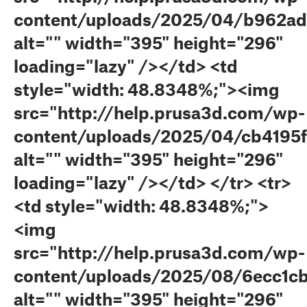
content/uploads/2025/04/b962a
alt="" width="395" height="296"
loading="lazy" /></td> <td
style="width: 48.8348%;"><img
src="http://help.prusa3d.com/wp-
content/uploads/2025/04/cb4195
alt="" width="395" height="296"
loading="lazy" /></td> </tr> <tr>
<td style="width: 48.8348%;">
<img
src="http://help.prusa3d.com/wp-
content/uploads/2025/08/6ecc1cb
alt="" width="395" height="296"