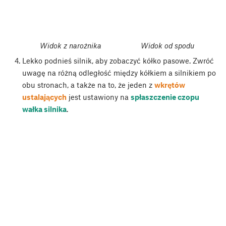
Widok z narożnika
Widok od spodu
Lekko podnieś silnik, aby zobaczyć kółko pasowe. Zwróć
uwagę na różną odległość między kółkiem a silnikiem po
obu stronach, a także na to, że jeden z
wkrętów
ustalających
jest ustawiony na
spłaszczenie czopu
wałka silnika
.