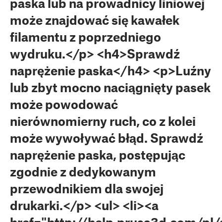
paska lub na prowadnicy liniowej
może znajdować się kawałek
filamentu z poprzedniego
wydruku.</p> <h4>Sprawdź
naprężenie paska</h4> <p>Luźny
lub zbyt mocno naciągnięty pasek
może powodować
nierównomierny ruch, co z kolei
może wywoływać błąd. Sprawdź
naprężenie paska, postępując
zgodnie z dedykowanym
przewodnikiem dla swojej
drukarki.</p> <ul> <li><a