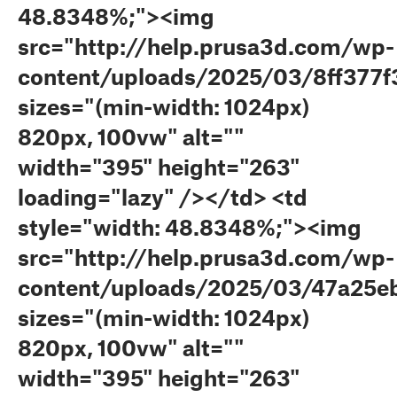
48.8348%;"><img
src="http://help.prusa3d.com/wp-
content/uploads/2025/03/8ff377f
sizes="(min-width: 1024px)
820px, 100vw" alt=""
width="395" height="263"
loading="lazy" /></td> <td
style="width: 48.8348%;"><img
src="http://help.prusa3d.com/wp-
content/uploads/2025/03/47a25eb
sizes="(min-width: 1024px)
820px, 100vw" alt=""
width="395" height="263"