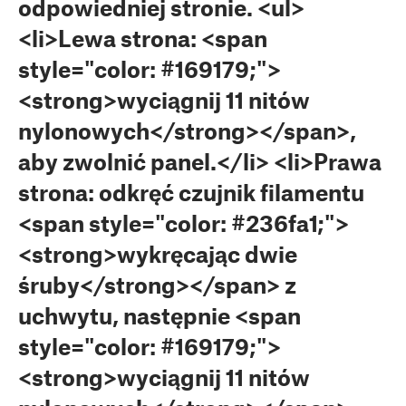
odpowiedniej stronie. <ul>
<li>Lewa strona: <span
style="color: #169179;">
<strong>wyciągnij 11 nitów
nylonowych</strong></span>,
aby zwolnić panel.</li> <li>Prawa
strona: odkręć czujnik filamentu
<span style="color: #236fa1;">
<strong>wykręcając dwie
śruby</strong></span> z
uchwytu, następnie <span
style="color: #169179;">
<strong>wyciągnij 11 nitów