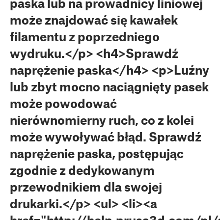
paska lub na prowadnicy liniowej
może znajdować się kawałek
filamentu z poprzedniego
wydruku.</p> <h4>Sprawdź
naprężenie paska</h4> <p>Luźny
lub zbyt mocno naciągnięty pasek
może powodować
nierównomierny ruch, co z kolei
może wywoływać błąd. Sprawdź
naprężenie paska, postępując
zgodnie z dedykowanym
przewodnikiem dla swojej
drukarki.</p> <ul> <li><a