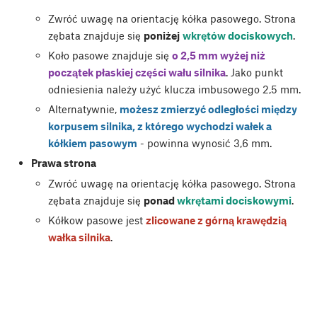
Zwróć uwagę na orientację kółka pasowego. Strona
zębata znajduje się
poniżej
wkrętów dociskowych
.
Koło pasowe znajduje się
o 2,5 mm wyżej niż
początek płaskiej części wału silnika
. Jako punkt
odniesienia należy użyć klucza imbusowego 2,5 mm.
Alternatywnie,
możesz zmierzyć odległości między
korpusem silnika, z którego wychodzi wałek a
kółkiem pasowym
- powinna wynosić 3,6 mm.
Prawa strona
Zwróć uwagę na orientację kółka pasowego. Strona
zębata znajduje się
ponad
wkrętami dociskowymi
.
Kółkow pasowe jest
zlicowane z górną krawędzią
wałka silnika
.