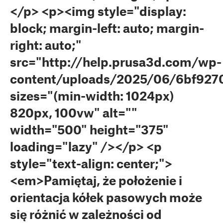
</p> <p><img style="display:
block; margin-left: auto; margin-
right: auto;"
src="http://help.prusa3d.com/wp-
content/uploads/2025/06/6bf927
sizes="(min-width: 1024px)
820px, 100vw" alt=""
width="500" height="375"
loading="lazy" /></p> <p
style="text-align: center;">
<em>Pamiętaj, że położenie i
orientacja kółek pasowych może
się różnić w zależności od