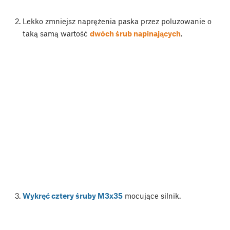
Lekko zmniejsz naprężenia paska przez poluzowanie o
taką samą wartość
dwóch śrub napinających
.
Wykręć cztery śruby M3x35
mocujące silnik.