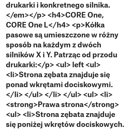
drukarki i konkretnego silnika.
</em></p> <h4>CORE One,
CORE One L</h4> <p>Kółka
pasowe są umieszczone w różny
sposób na każdym z dwóch
silników X i Y. Patrząc od przodu
drukarki:</p> <ul> left <ul>
<li>Strona zębata znajduje się
ponad wkrętami dociskowymi.
</li> </ul> </li> </ul> <ul> <li>
<strong>Prawa strona</strong>
<ul> <li>Strona zębata znajduje
się poniżej wkrętów dociskowych.