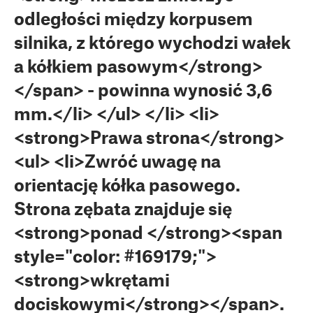
odległości między korpusem
silnika, z którego wychodzi wałek
a kółkiem pasowym</strong>
</span> - powinna wynosić 3,6
mm.</li> </ul> </li> <li>
<strong>Prawa strona</strong>
<ul> <li>Zwróć uwagę na
orientację kółka pasowego.
Strona zębata znajduje się
<strong>ponad </strong><span
style="color: #169179;">
<strong>wkrętami
dociskowymi</strong></span>.