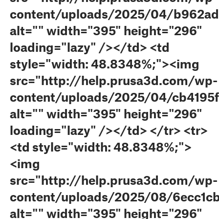
content/uploads/2025/04/b962a
alt="" width="395" height="296"
loading="lazy" /></td> <td
style="width: 48.8348%;"><img
src="http://help.prusa3d.com/wp-
content/uploads/2025/04/cb4195
alt="" width="395" height="296"
loading="lazy" /></td> </tr> <tr>
<td style="width: 48.8348%;">
<img
src="http://help.prusa3d.com/wp-
content/uploads/2025/08/6ecc1cb
alt="" width="395" height="296"