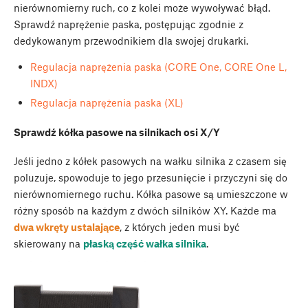
nierównomierny ruch, co z kolei może wywoływać błąd.
Sprawdź naprężenie paska, postępując zgodnie z
dedykowanym przewodnikiem dla swojej drukarki.
Regulacja naprężenia paska (CORE One, CORE One L,
INDX)
Regulacja naprężenia paska (XL)
Sprawdź kółka pasowe na silnikach osi X/Y
Jeśli jedno z kółek pasowych na wałku silnika z czasem się
poluzuje, spowoduje to jego przesunięcie i przyczyni się do
nierównomiernego ruchu. Kółka pasowe są umieszczone w
różny sposób na każdym z dwóch silników XY. Każde ma
dwa wkręty ustalające
, z których jeden musi być
skierowany na
płaską część wałka silnika
.