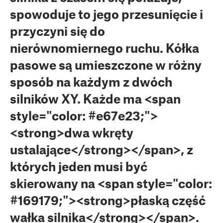
spowoduje to jego przesunięcie i
przyczyni się do
nierównomiernego ruchu. Kółka
pasowe są umieszczone w różny
sposób na każdym z dwóch
silników XY. Każde ma <span
style="color: #e67e23;">
<strong>dwa wkręty
ustalające</strong></span>, z
których jeden musi być
skierowany na <span style="color:
#169179;"><strong>płaską część
wałka silnika</strong></span>.