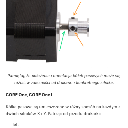
Pamiętaj, że położenie i orientacja kółek pasowych może się
różnić w zależności od drukarki i konkretnego silnika.
CORE One, CORE One L
Kółka pasowe są umieszczone w różny sposób na każdym z
dwóch silników X i Y. Patrząc od przodu drukarki:
left