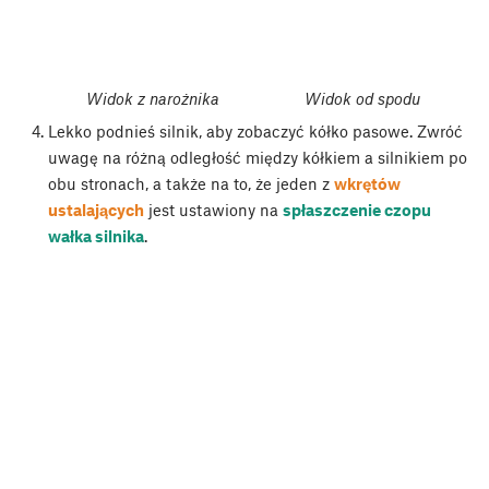
Widok z narożnika
Widok od spodu
Lekko podnieś silnik, aby zobaczyć kółko pasowe. Zwróć
uwagę na różną odległość między kółkiem a silnikiem po
obu stronach, a także na to, że jeden z
wkrętów
ustalających
jest ustawiony na
spłaszczenie czopu
wałka silnika
.