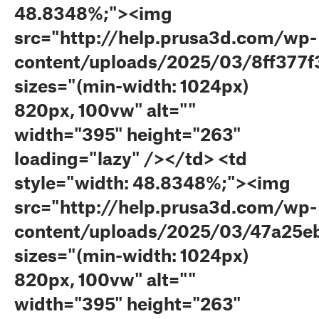
48.8348%;"><img
src="http://help.prusa3d.com/wp-
content/uploads/2025/03/8ff377f
sizes="(min-width: 1024px)
820px, 100vw" alt=""
width="395" height="263"
loading="lazy" /></td> <td
style="width: 48.8348%;"><img
src="http://help.prusa3d.com/wp-
content/uploads/2025/03/47a25eb
sizes="(min-width: 1024px)
820px, 100vw" alt=""
width="395" height="263"