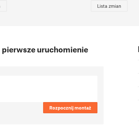
n
Lista zmian
 pierwsze uruchomienie
Rozpocznij montaż