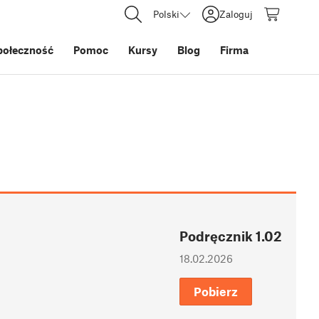
Polski
Zaloguj
połeczność
Pomoc
Kursy
Blog
Firma
Podręcznik 1.02
18.02.2026
Pobierz