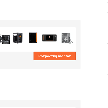
Rozpocznij montaż