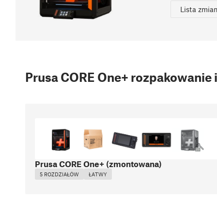
Lista zmia
Prusa CORE One+ rozpakowanie i
Prusa CORE One+ (zmontowana)
5 ROZDZIAŁÓW
ŁATWY