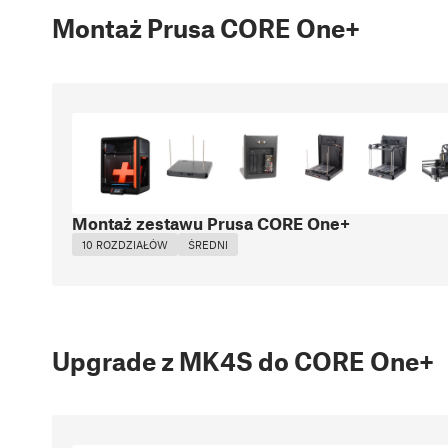
Montaż Prusa CORE One+
Montaż zestawu Prusa CORE One+
10 ROZDZIAŁÓW
ŚREDNI
Upgrade z MK4S do CORE One+