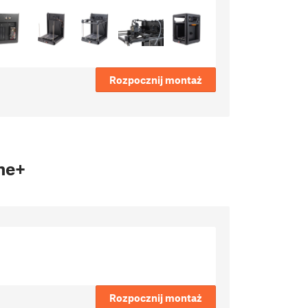
Rozpocznij montaż
ne+
Rozpocznij montaż