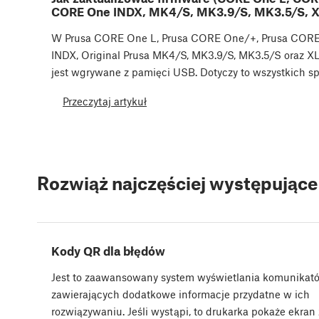
CORE One INDX, MK4/S, MK3.9/S, MK3.5/S, X
W Prusa CORE One L, Prusa CORE One/+, Prusa COR
INDX, Original Prusa MK4/S, MK3.9/S, MK3.5/S oraz XL
jest wgrywane z pamięci USB. Dotyczy to wszystkich 
Przeczytaj artykuł
Rozwiąż najczęściej występując
Kody QR dla błędów
Jest to zaawansowany system wyświetlania komunikat
zawierających dodatkowe informacje przydatne w ich
rozwiązywaniu. Jeśli wystąpi, to drukarka pokaże ekran