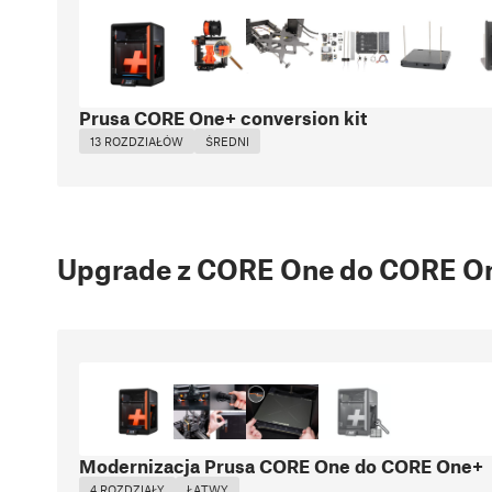
Prusa CORE One+ conversion kit
13 ROZDZIAŁÓW
ŚREDNI
Upgrade z CORE One do CORE O
Modernizacja Prusa CORE One do CORE One+
4 ROZDZIAŁY
ŁATWY