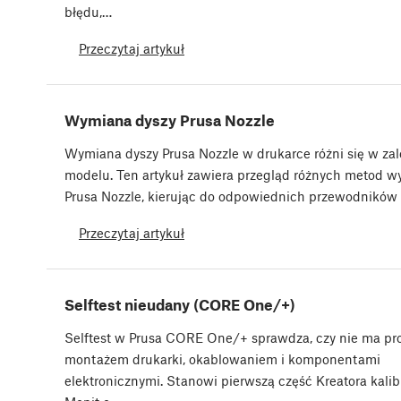
błędu,…
Przeczytaj artykuł
Wymiana dyszy Prusa Nozzle
Wymiana dyszy Prusa Nozzle w drukarce różni się w zal
modelu. Ten artykuł zawiera przegląd różnych metod 
Prusa Nozzle, kierując do odpowiednich przewodników
Przeczytaj artykuł
Selftest nieudany (CORE One/+)
Selftest w Prusa CORE One/+ sprawdza, czy nie ma p
montażem drukarki, okablowaniem i komponentami
elektronicznymi. Stanowi pierwszą część Kreatora kalibr