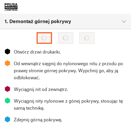
1. Demontaż górnej pokrywy
⬢
Otwórz drzwi drukarki.
⬢
Od wewnątrz sięgnij do nylonowego nitu z przodu po
prawej stronie górnej pokrywy. Wypchnij go, aby ją
odblokować.
⬢
Wyciągnij nit od zewnątrz.
⬢
Wyciągnij nity nylonowe z gónej pokrywy, stosując tę
samą technikę.
⬢
Zdejmij górną pokrywę.