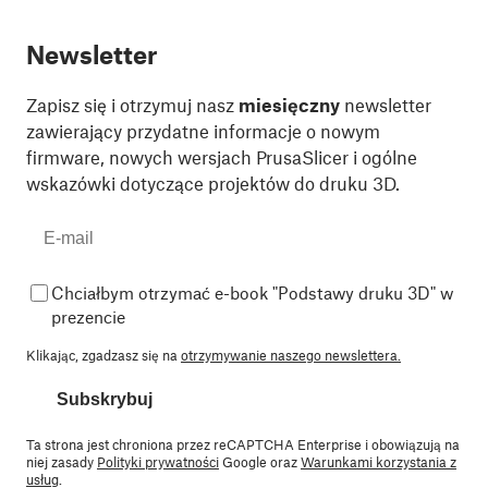
Newsletter
Zapisz się i otrzymuj nasz
miesięczny
newsletter
zawierający przydatne informacje o nowym
firmware, nowych wersjach PrusaSlicer i ogólne
wskazówki dotyczące projektów do druku 3D.
Chciałbym otrzymać e-book "Podstawy druku 3D" w
prezencie
Klikając, zgadzasz się na
otrzymywanie naszego newslettera.
Subskrybuj
Ta strona jest chroniona przez reCAPTCHA Enterprise i obowiązują na
niej zasady
Polityki prywatności
Google oraz
Warunkami korzystania z
usług
.