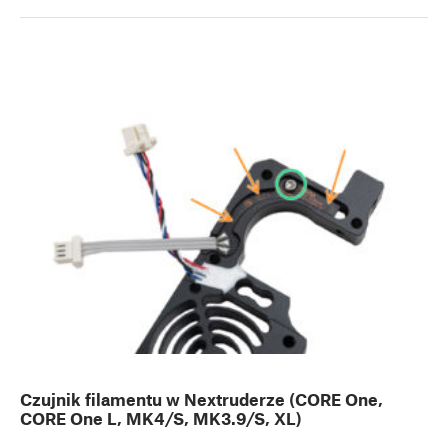
Czujnik filamentu w Nextruderze (CORE One,
CORE One L, MK4/S, MK3.9/S, XL)