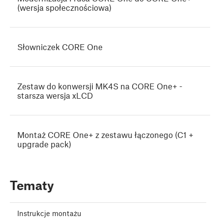
(wersja społecznościowa)
Słowniczek CORE One
Zestaw do konwersji MK4S na CORE One+ -
starsza wersja xLCD
Montaż CORE One+ z zestawu łączonego (C1 +
upgrade pack)
Tematy
Instrukcje montażu