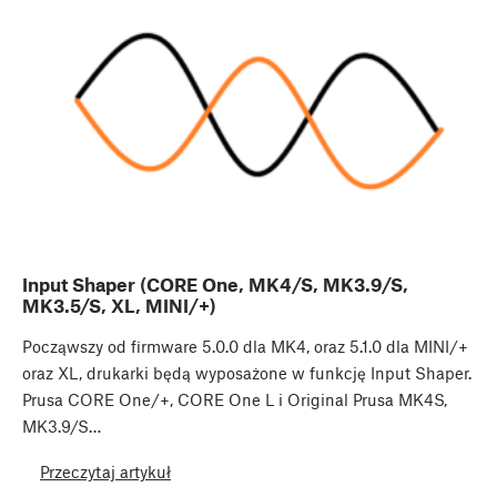
Input Shaper (CORE One, MK4/S, MK3.9/S,
MK3.5/S, XL, MINI/+)
Począwszy od firmware 5.0.0 dla MK4, oraz 5.1.0 dla MINI/+
oraz XL, drukarki będą wyposażone w funkcję Input Shaper.
Prusa CORE One/+, CORE One L i Original Prusa MK4S,
MK3.9/S…
Przeczytaj artykuł