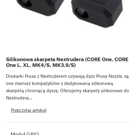
Silikonowa skarpeta Nextrudera (CORE One, CORE
One L, XL, MK4/S, MK3.9/S)
Drukarki Prusa z Nextruderem używają dysz Prusa Nozzle. są
one również kompatybilne z dedykowaną silikonową
skarpetą chroniącą dyszę. Oferujemy skarpety silikonowe do
Nextrudera…
Przeczytaj artykuł
Moduł GPIO