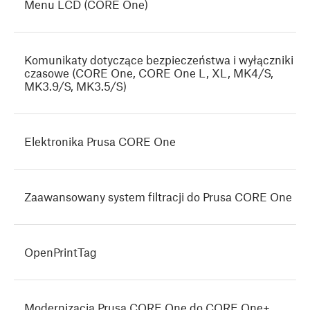
Menu LCD (CORE One)
Komunikaty dotyczące bezpieczeństwa i wyłączniki
czasowe (CORE One, CORE One L, XL, MK4/S,
MK3.9/S, MK3.5/S)
Elektronika Prusa CORE One
Zaawansowany system filtracji do Prusa CORE One
OpenPrintTag
Modernizacja Prusa CORE One do CORE One+