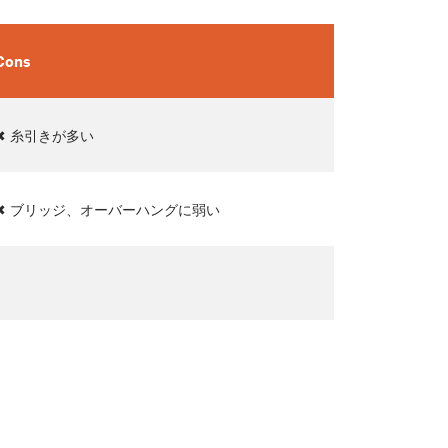
Cons
✖ 糸引きが多い
✖ ブリッジ、オーバーハングに弱い