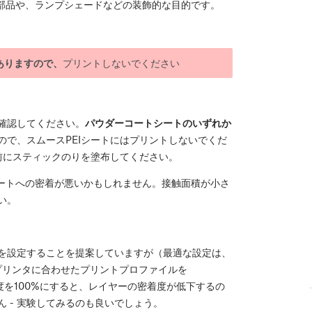
部品や、ランプシェードなどの装飾的な目的です。
ありますので、
プリントしないでください
確認してください。
パウダーコートシートのいずれか
ので、スムースPEIシートにはプリントしないでくだ
前にスティックのりを塗布してください。
ートへの密着が悪いかもしれません。接触面積が小さ
い。
を設定することを提案していますが（最適な設定は、
社のプリンタに合わせたプリントプロファイルを
度を100%にすると、レイヤーの密着度が低下するの
 - 実験してみるのも良いでしょう。