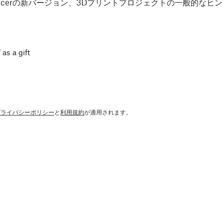
Slicerの新バージョン、3Dプリントプロジェクトの一般的な
 as a gift
プライバシーポリシー
と
利用規約
が適用されます。