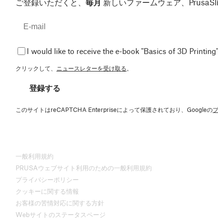
ご登録いただくと、
毎月
新しいファームウェア、Prusa
I would like to receive the e-book "Basics of 3D Printing"
クリックして、
ニュースレターを受け取る
。
登録する
このサイトはreCAPTCHA Enterpriseによって保護されており、Googleの
一般利用規約
PRUSAウェブサイト利用のための一般利用規約
プライバシーポリシー
クッキーに関する情報
お客様の苦情対応に関する方針
Webサイトのステータスページ