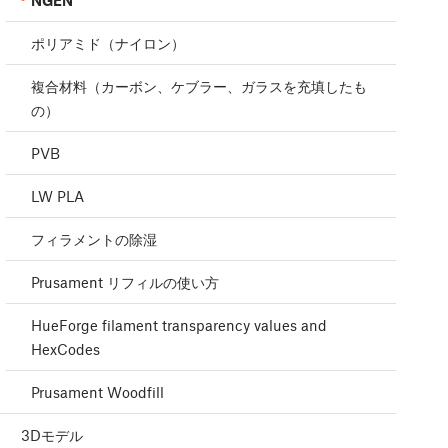
NGEN
ポリアミド（ナイロン）
複合材料（カーボン、ケブラー、ガラスを充填したも
の）
PVB
LW PLA
フィラメントの除湿
Prusament リフィルの使い方
HueForge filament transparency values and
HexCodes
Prusament Woodfill
3Dモデル