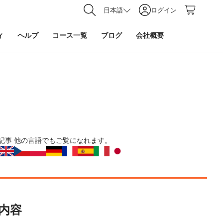
日本語
ログイン
ィ
ヘルプ
コース一覧
ブログ
会社概要
記事
他の言語でもご覧になれます。
内容