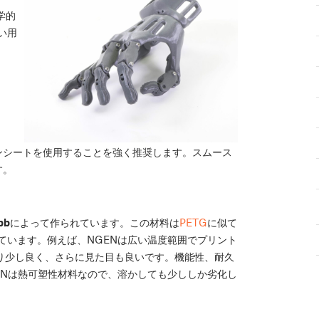
学的
い用
ンシートを使用することを強く推奨します。スムース
す。
bb
によって作られています。この材料は
PETG
に似て
ています。例えば、NGENは広い温度範囲でプリント
より少し良く、さらに見た目も良いです。機能性、耐久
ENは熱可塑性材料なので、溶かしても少ししか劣化し