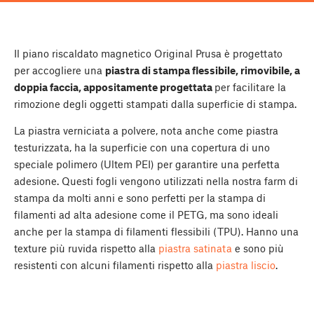
Il piano riscaldato magnetico Original Prusa è progettato
per accogliere una
piastra di stampa flessibile, rimovibile, a
doppia faccia, appositamente progettata
per facilitare la
rimozione degli oggetti stampati dalla superficie di stampa.
La piastra verniciata a polvere, nota anche come piastra
testurizzata, ha la superficie con una copertura di uno
speciale polimero (Ultem PEI) per garantire una perfetta
adesione. Questi fogli vengono utilizzati nella nostra farm di
stampa da molti anni e sono perfetti per la stampa di
filamenti ad alta adesione come il PETG, ma sono ideali
anche per la stampa di filamenti flessibili (TPU). Hanno una
texture più ruvida rispetto alla
piastra satinata
e sono più
resistenti con alcuni filamenti rispetto alla
piastra liscio
.