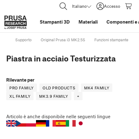
Italiano
Accesso
Stampanti 3D
Materiali
Componenti e 
Supporto
Original Prusa i3 MK2.5S
Funzioni stampante
Piastra in acciaio Testurizzata
Rilevante per
PRO FAMILY
OLD PRODUCTS
MK4 FAMILY
XL FAMILY
MK3.9 FAMILY
+
Articolo
è anche disponibile nelle seguenti lingue