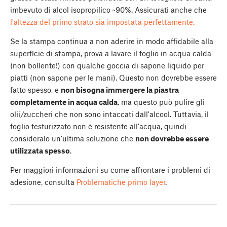
imbevuto di alcol isopropilico ~90%. Assicurati anche che
l'altezza del primo strato sia impostata perfettamente.
Se la stampa continua a non aderire in modo affidabile alla
superficie di stampa, prova a lavare il foglio in acqua calda
(non bollente!) con qualche goccia di sapone liquido per
piatti (non sapone per le mani). Questo non dovrebbe essere
fatto spesso, e
non bisogna immergere la piastra
completamente in acqua calda
, ma questo può pulire gli
olii/zuccheri che non sono intaccati dall'alcool. Tuttavia, il
foglio testurizzato non è resistente all'acqua, quindi
consideralo un'ultima soluzione che
non dovrebbe essere
utilizzata spesso
.
Per maggiori informazioni su come affrontare i problemi di
adesione, consulta
Problematiche primo layer
.