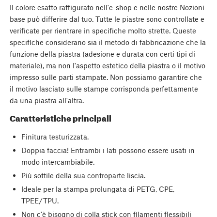
Il colore esatto raffigurato nell'e-shop e nelle nostre Nozioni
base può differire dal tuo. Tutte le piastre sono controllate e
verificate per rientrare in specifiche molto strette. Queste
specifiche considerano sia il metodo di fabbricazione che la
funzione della piastra (adesione e durata con certi tipi di
materiale), ma non l'aspetto estetico della piastra o il motivo
impresso sulle parti stampate. Non possiamo garantire che
il motivo lasciato sulle stampe corrisponda perfettamente
da una piastra all'altra.
Caratteristiche principali
Finitura testurizzata.
Doppia faccia! Entrambi i lati possono essere usati in
modo intercambiabile.
Più sottile della sua controparte liscia.
Ideale per la stampa prolungata di PETG, CPE,
TPEE/TPU.
Non c'è bisogno di colla stick con filamenti flessibili