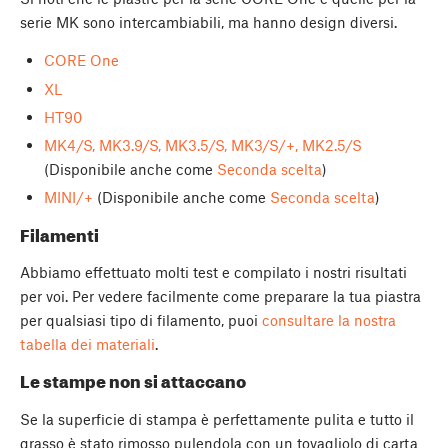
serie MK sono intercambiabili, ma hanno design diversi.
CORE One
XL
HT90
MK4/S, MK3.9/S, MK3.5/S, MK3/S/+, MK2.5/S
(Disponibile anche come
Seconda scelta
)
MINI/+
(Disponibile anche come
Seconda scelta
)
Filamenti
Abbiamo effettuato molti test e compilato i nostri risultati
per voi. Per vedere facilmente come preparare la tua piastra
per qualsiasi tipo di filamento, puoi
consultare la nostra
tabella dei materiali
.
Le stampe non si attaccano
Se la superficie di stampa è perfettamente pulita e tutto il
grasso è stato rimosso pulendola con un tovagliolo di carta