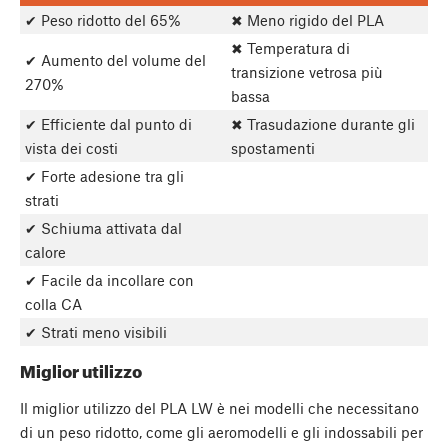
✔ Peso ridotto del 65%
✖ Meno rigido del PLA
✖ Temperatura di
✔ Aumento del volume del
transizione vetrosa più
270%
bassa
✔ Efficiente dal punto di
✖ Trasudazione durante gli
vista dei costi
spostamenti
✔ Forte adesione tra gli
strati
✔ Schiuma attivata dal
calore
✔ Facile da incollare con
colla CA
✔ Strati meno visibili
Miglior utilizzo
Il miglior utilizzo del PLA LW è nei modelli che necessitano
di un peso ridotto, come gli aeromodelli e gli indossabili per