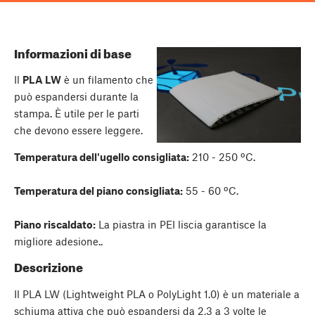
Informazioni di base
Il
PLA LW
è un filamento che
può espandersi durante la
stampa. È utile per le parti
che devono essere leggere.
Temperatura dell'ugello consigliata:
210 - 250 ºC.
Temperatura del piano consigliata:
55 - 60 ºC.
Piano riscaldato:
La piastra in PEI liscia garantisce la
migliore adesione..
Descrizione
Il PLA LW (Lightweight PLA o PolyLight 1.0) è un materiale a
schiuma attiva che può espandersi da 2,3 a 3 volte le