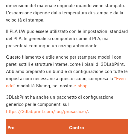
dimensioni del materiale originale quando viene stampato.
L'espansione dipende dalla temperatura di stampa e dalla
velocità di stampa.
Il PLA LW può essere utilizzato con le impostazioni standard
del PLA. In generale si comporterà come il PLA, ma
presenterà comunque un oozing abbondante.
Questo filamento è utile anche per stampare modelli con
pareti sottili e strutture interne, come i piani di 3DLabPrint.
Abbiamo preparato un bundle di configurazione con tutte le
impostazioni necessarie a questo scopo, compresa la
“Even-
odd”
modalità Slicing, nel nostro
e-shop
.
3DLabPrint ha anche un pacchetto di configurazione
generico per le componenti sul
https://3dlabprint.com/faq/prusaslicer/
.
Pro
Contro