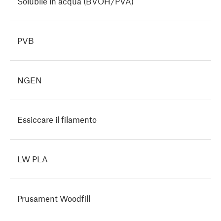
Solubile in acqua (BVOH/PVA)
PVB
NGEN
Essiccare il filamento
LW PLA
Prusament Woodfill