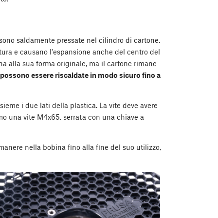
 sono saldamente pressate nel cilindro di cartone.
atura e causano l'espansione anche del centro del
a alla sua forma originale, ma il cartone rimane
possono essere riscaldate in modo sicuro fino a
ieme i due lati della plastica. La vite deve avere
amo una vite M4x65, serrata con una chiave a
manere nella bobina fino alla fine del suo utilizzo,