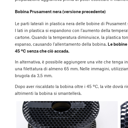
Bobina Prusament nera (versione precedente)
Le parti laterali in plastica nera delle bobine di Prusament
I lati in plastica si espandono con l'aumento della temper
cartone. Quando la temperatura diminuisce, la plastica torn
espanso, causando l'allentamento della bobina.
Le bobine 
45 ºC senza che ciò accada.
In alternativa, è possibile aggiungere una vite che tenga ins
una filettatura di almeno 65 mm. Nelle immagini, utilizzi
brugola da 3,5 mm.
Dopo aver riscaldato la bobina oltre i 45 ºC, la vite dovrà ri
altrimenti la bobina si smantellerà.