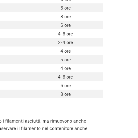
6 ore
8 ore
6 ore
4-6 ore
2-4 ore
4 ore
5 ore
4 ore
4-6 ore
6 ore
8 ore
o i filamenti asciutti, ma rimuovono anche
onservare il filamento nel contenitore anche