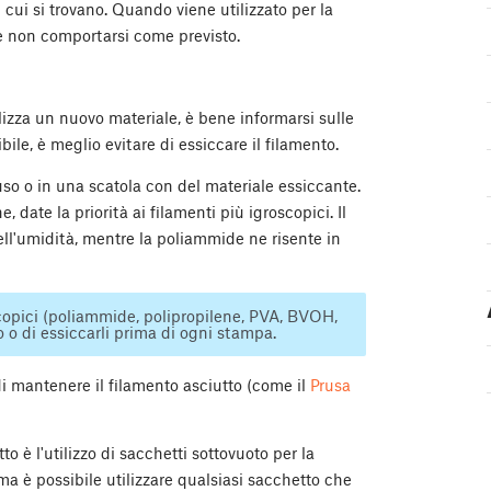
cui si trovano. Quando viene utilizzato per la
 non comportarsi come previsto.
ilizza un nuovo materiale, è bene informarsi sulle
ile, è meglio evitare di essiccare il filamento.
uso o in una scatola con del materiale essiccante.
 date la priorità ai filamenti più igroscopici. Il
ll'umidità, mentre la poliammide ne risente in
scopici (poliammide, polipropilene, PVA, BVOH,
to o di essiccarli prima di ogni stampa.
di mantenere il filamento asciutto (come il
Prusa
o è l'utilizzo di sacchetti sottovuoto per la
 ma è possibile utilizzare qualsiasi sacchetto che