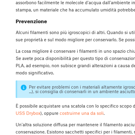
assorbono facilmente le molecole d'acqua dall'ambiente in 
stampa, un materiale che ha accumulato umidità potrebbe
Prevenzione
Alcuni filamenti sono più igroscopici di altri. Quando si ut
sue proprietà e sul modo migliore per conservarlo. Se possib
La cosa migliore è conservare i filamenti in uno spazio chi
Se avete poca disponibilità per questo tipo di conservazione,
PLA, ad esempio, non subisce grandi alterazioni a causa de
modo significativo.
Per evitare problemi con i materiali altamente igro
...), si consiglia di conservarli in un ambiente asciut
È possibile acquistare una scatola con lo specifico scopo 
USS Drybox
), oppure
costruirne una da soli
.
Un'altra soluzione diffusa per mantenere il filamento asciutt
conservazione. Esistono sacchetti specifici per i filamenti,