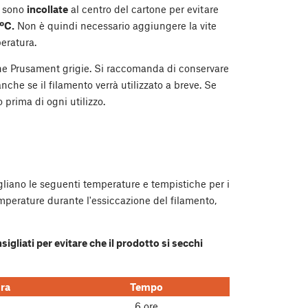
a sono
incollate
al centro del cartone per evitare
 ºC.
Non è quindi necessario aggiungere la vite
eratura.
ne Prusament grigie. Si raccomanda di conservare
 anche se il filamento verrà utilizzato a breve. Se
o prima di ogni utilizzo.
gliano le seguenti temperature e tempistiche per i
perature durante l'essiccazione del filamento,
sigliati per evitare che il prodotto si secchi
ra
Tempo
6 ore