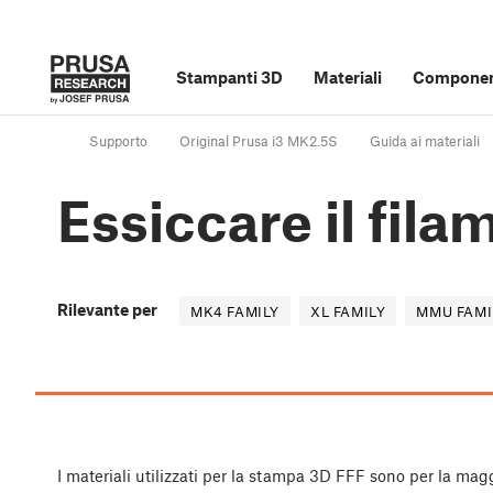
Stampanti 3D
Materiali
Component
Supporto
Original Prusa i3 MK2.5S
Guida ai materiali
Essiccare il fila
Rilevante per
MK4 FAMILY
XL FAMILY
MMU FAMI
I materiali utilizzati per la stampa 3D FFF sono per la mag