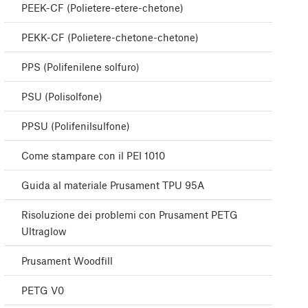
PEEK-CF (Polietere-etere-chetone)
PEKK-CF (Polietere-chetone-chetone)
PPS (Polifenilene solfuro)
PSU (Polisolfone)
PPSU (Polifenilsulfone)
Come stampare con il PEI 1010
Guida al materiale Prusament TPU 95A
Risoluzione dei problemi con Prusament PETG
Ultraglow
Prusament Woodfill
PETG V0