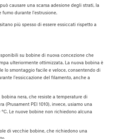
 può causare una scarsa adesione degli strati, la
e fumo durante l'estrusione.
tano più spesso di essere essiccati rispetto a
disponibili su bobine di nuova concezione che
ampa ulteriormente ottimizzata. La nuova bobina è
 lo smontaggio facile e veloce, consentendo di
urante l'essiccazione del filamento, anche a
 bobina nera, che resiste a temperature di
tura (Prusament PEI 1010), invece, usiamo una
50 °C. Le nuove bobine non richiedono alcuna
ole di vecchie bobine, che richiedono una
to.