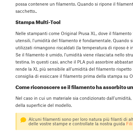
possa contenere un filamento. Quando si ripone il filame
sacchetto..
Stampa Multi-Tool
Nelle stampanti come Original Prusa XL, dove il filamento 
utensili, l'umidità del filamento è fondamentale. Quando s
utilizzati rimangono riscaldati (la temperatura di riposo è
Se il filamento è umido, l'umidità viene rilasciata nello s
testina. In questi casi, anche il PLA può assorbire abbast
rende la XL più sensibile all'umidità del filamento rispetto
consiglia di essiccare il filamento prima della stampa su O
Come riconoscere se il filamento ha assorbito u
Nel caso in cui un materiale sia condizionato dall'umidità,
della superficie del modello.
Alcuni filamenti sono per loro natura più filanti di alt
delle vostre stampe e controllate la nostra guida
Fil