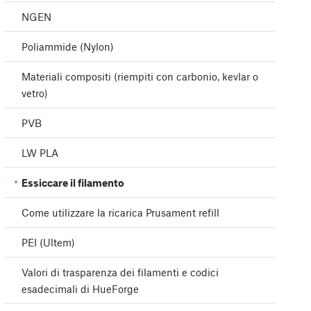
NGEN
Poliammide (Nylon)
Materiali compositi (riempiti con carbonio, kevlar o
vetro)
PVB
LW PLA
Essiccare il filamento
Come utilizzare la ricarica Prusament refill
PEI (Ultem)
Valori di trasparenza dei filamenti e codici
esadecimali di HueForge