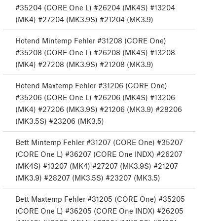
#35204 (CORE One L) #26204 (MK4S) #13204
(MK4) #27204 (MK3.9S) #21204 (MK3.9)
Hotend Mintemp Fehler #31208 (CORE One)
#35208 (CORE One L) #26208 (MK4S) #13208
(MK4) #27208 (MK3.9S) #21208 (MK3.9)
Hotend Maxtemp Fehler #31206 (CORE One)
#35206 (CORE One L) #26206 (MK4S) #13206
(MK4) #27206 (MK3.9S) #21206 (MK3.9) #28206
(MK3.5S) #23206 (MK3.5)
Bett Mintemp Fehler #31207 (CORE One) #35207
(CORE One L) #36207 (CORE One INDX) #26207
(MK4S) #13207 (MK4) #27207 (MK3.9S) #21207
(MK3.9) #28207 (MK3.5S) #23207 (MK3.5)
Bett Maxtemp Fehler #31205 (CORE One) #35205
(CORE One L) #36205 (CORE One INDX) #26205