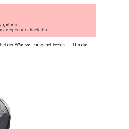
z getrennt
gstemperatur abgekühlt
bel der Wägezelle angeschlossen ist. Um die