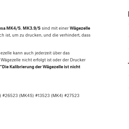
rusa MK4/S
,
MK3.9/S
sind mit einer
Wägezelle
h ist, um zu drucken, und die verhindert, dass
ezelle kann auch jederzeit über das
ägezelle nicht erfolgt ist oder der Drucker
"Die Kalibrierung der Wägezelle ist nicht
) #26523 (MK4S) #13523 (MK4) #27523