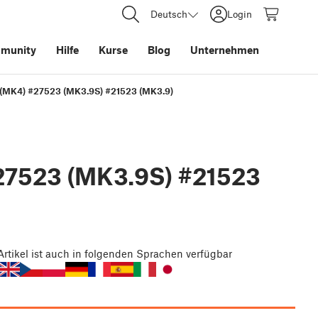
Deutsch
Login
munity
Hilfe
Kurse
Blog
Unternehmen
 (MK4) #27523 (MK3.9S) #21523 (MK3.9)
27523 (MK3.9S) #21523
Artikel
ist auch in folgenden Sprachen verfügbar