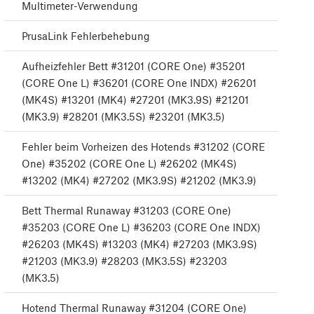
Multimeter-Verwendung
PrusaLink Fehlerbehebung
Aufheizfehler Bett #31201 (CORE One) #35201
(CORE One L) #36201 (CORE One INDX) #26201
(MK4S) #13201 (MK4) #27201 (MK3.9S) #21201
(MK3.9) #28201 (MK3.5S) #23201 (MK3.5)
Fehler beim Vorheizen des Hotends #31202 (CORE
One) #35202 (CORE One L) #26202 (MK4S)
#13202 (MK4) #27202 (MK3.9S) #21202 (MK3.9)
Bett Thermal Runaway #31203 (CORE One)
#35203 (CORE One L) #36203 (CORE One INDX)
#26203 (MK4S) #13203 (MK4) #27203 (MK3.9S)
#21203 (MK3.9) #28203 (MK3.5S) #23203
(MK3.5)
Hotend Thermal Runaway #31204 (CORE One)