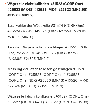
Wägezelle nicht kalibriert #31523 (CORE One)
#26523 (MK4S) #13523 (MK4) #27523 (MK3.9S)
#21523 (MK3.9)
Tara-Fehler der Wägezelle #31524 (CORE One)
#26524 (MK4S) #13524 (MK4) #27524 (MK3.9S)
#21524 (MK3.9)
Tara der Wägezelle fehlgeschlagen #31525 (CORE
One) #26525 (MK4S) #13525 (MK4) #27525
(MK3.9S) #21525 (MK3.9)
Messung der Wägezelle fehlgeschlagen #31526
(CORE One) #35526 (CORE One L) #36526
(CORE One INDX) #26526 (MK4S) #13526 (MK4)
#27526 (MK3.9S) #21526 (MK3.9)
Wägezelle falsch konfiguriert #31527 (CORE One)
#35527 (CORE One L) #36527 (CORE One INDX)