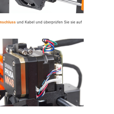
nschluss
und Kabel und überprüfen Sie sie auf