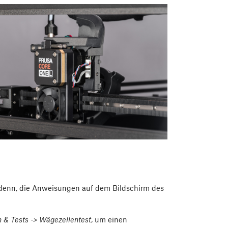
i denn, die Anweisungen auf dem Bildschirm des
 & Tests -> Wägezellentest
, um einen