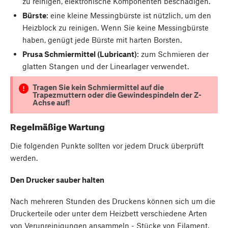
zu reinigen, elektronische Komponenten beschädigen.
Bürste
: eine kleine Messingbürste ist nützlich, um den
Heizblock zu reinigen. Wenn Sie keine Messingbürste
haben, genügt jede Bürste mit harten Borsten.
Prusa Schmiermittel (Lubricant)
: zum Schmieren der
glatten Stangen und der Linearlager verwendet.
Tragen Sie kein Schmiermittel auf die
Trapezmuttern oder die Gewindespindeln der Z-
Achse auf!
Regelmäßige Wartung
Die folgenden Punkte sollten vor jedem Druck überprüft
werden.
Den Drucker sauber halten
Nach mehreren Stunden des Druckens können sich um die
Druckerteile oder unter dem Heizbett verschiedene Arten
von Verunreinigungen ansammeln - Stücke von Filament,