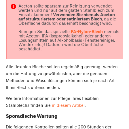
Aceton sollte sparsam zur Reinigung verwendet
werden und nur auf dem glatten Stahlblech zum
Einsatz kommen!
Verwenden Sie niemals Aceton
auf strukturiertem oder satiniertem Blech
, da die
Oberfläche dadurch dauerhaft beschädigt wird.
Reinigen Sie das spezielle
PA-Nylon-Blech
niemals
mit Aceton, IPA (Isopropylalkohol) oder anderen
Lösungsmitteln auf Alkoholbasis (Fensterreiniger,
Windex, etc.)! Dadurch wird die Oberfläche
beschädigt.
Alle flexiblen Bleche sollten regelmäßig gereinigt werden,
um die Haftung zu gewährleisten, aber die genauen
Methoden und Waschlösungen können sich je nach Art
Ihres Blechs unterscheiden.
Weitere Informationen zur Pflege Ihres flexiblen
Stahlblechs finden Sie
in diesem Artikel
.
Sporadische Wartung
Die folgenden Kontrollen sollten alle 200 Stunden der