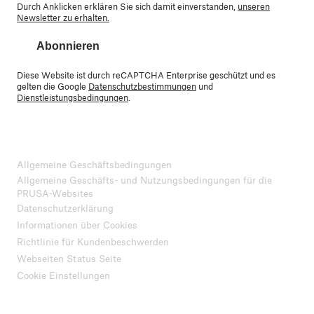
Durch Anklicken erklären Sie sich damit einverstanden,
unseren
Newsletter zu erhalten.
Abonnieren
Diese Website ist durch reCAPTCHA Enterprise geschützt und es
gelten die Google
Datenschutzbestimmungen
und
Dienstleistungsbedingungen
.
Allgemeine Geschäftsbedingungen
Allgemeine Geschäfts- und Nutzungsbedingungen für die
PRUSA-Websites
Datenschutzerklärung
Informationen über Cookies
Richtlinie für Kundenbeschwerden
Webseiten Status Seite
Cookie Einstellungen