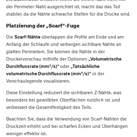
der Perimeter-Naht ausgerichtet ist, macht das das Teil
stabiler, da die Nähte schwache Stellen für die Drucke sind.
Platzierung der „Scarf“-Fuge
Die
Scarf-Nähte
überlappen die Profile am Ende und am
Anfang der Schlaufe und verbergen sichtbare Nähte an
glatten Perimetern. Sie können die Nähte in der
Druckervorschau mithilfe der Optionen
„Volumetrische
Durchflussrate (mm³/s)“
oder
„Tatsächliche
volumetrische Durchflussrate (mm³/s)“
in der
Vorschaulegende visualisieren.
Diese Einstellung reduziert die sichtbaren Z-Nähte, was
besonders bei gewölbten Oberflächen nützlich ist, und
verbessert die Gesamtfestigkeit des Teils.
Beachten Sie, dass die Verwendung von Scarf-Nähten die
Druckzeit erhöht und bei scharfen Ecken und Überhängen
weniger effektiv ist.