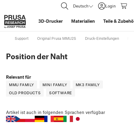
Deutsch
Login
3D-Drucker
Materialien
Teile
&
Zubehö
Support
Original Prusa MMU2S
Druck-Einstellungen
Pos
Position der Naht
Relevant für
MMU FAMILY
MINI FAMILY
MK3 FAMILY
OLD PRODUCTS
SOFTWARE
Artikel
ist auch in folgenden Sprachen verfügbar