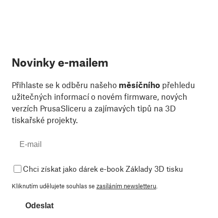
Novinky e-mailem
Přihlaste se k odběru našeho
měsíčního
přehledu
užitečných informací o novém firmware, nových
verzích PrusaSliceru a zajímavých tipů na 3D
tiskařské projekty.
Chci získat jako dárek e-book Základy 3D tisku
Kliknutím udělujete souhlas se
zasíláním newsletteru
.
Odeslat