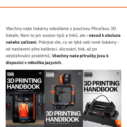
Všechny naše tiskárny odesíláme s poučnou Příručkou 3D
tiskaře. Není to jen soubor tipů a triků, ale i
návod k obsluze
vašeho zařízení.
Pokrývá vše, co se týká vaší nové tiskárny -
od nastavení přes kalibraci, slicování, tisk, až po
odstraňování problémů.
Všechny naše příručky jsou k
dispozici v několika jazycích.