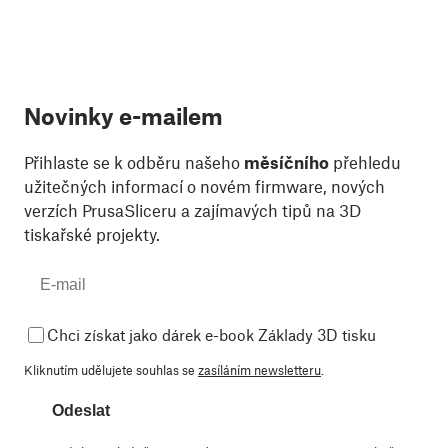
Novinky e-mailem
Přihlaste se k odběru našeho
měsíčního
přehledu
užitečných informací o novém firmware, nových
verzích PrusaSliceru a zajímavých tipů na 3D
tiskařské projekty.
Chci získat jako dárek e-book Základy 3D tisku
Kliknutím udělujete souhlas se
zasíláním newsletteru
.
Odeslat