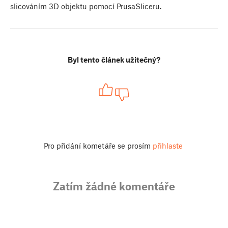
slicováním 3D objektu pomocí PrusaSliceru.
Byl tento článek užitečný?
Pro přidání kometáře se prosím
přihlaste
Zatím žádné komentáře