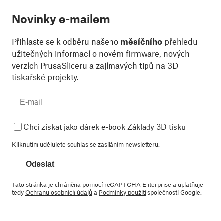
Novinky e-mailem
Přihlaste se k odběru našeho
měsíčního
přehledu
užitečných informací o novém firmware, nových
verzích PrusaSliceru a zajímavých tipů na 3D
tiskařské projekty.
Chci získat jako dárek e-book Základy 3D tisku
Kliknutím udělujete souhlas se
zasíláním newsletteru
.
Odeslat
Tato stránka je chráněna pomocí reCAPTCHA Enterprise a uplatňuje
tedy
Ochranu osobních údajů
a
Podmínky použití
společnosti Google.