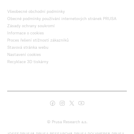
Všeobecné obchodní podmínky
Obecné podmínky používání internetových stránek PRUSA
Zásady ochrany soukromí
Informace o cookies
Proces řešení stížností zákazníků
Stavová stránka webu
Nastavení cookies
Recyklace 3D tiskárny
© Prusa Research a.s.
JOSEF PRUSA®, PRUSA RESEARCH®, PRUSA POLYMERS®, PRUSA