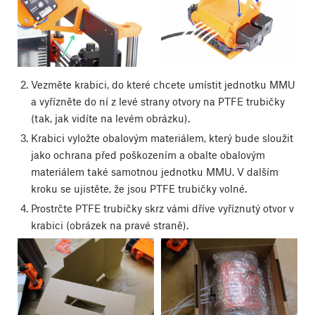
Vezměte krabici, do které chcete umístit jednotku MMU
a vyřízněte do ní z levé strany otvory na PTFE trubičky
(tak, jak vidíte na levém obrázku).
Krabici vyložte obalovým materiálem, který bude sloužit
jako ochrana před poškozením a obalte obalovým
materiálem také samotnou jednotku MMU. V dalším
kroku se ujistěte, že jsou PTFE trubičky volné.
Prostrčte PTFE trubičky skrz vámi dříve vyříznutý otvor v
krabici (obrázek na pravé straně).