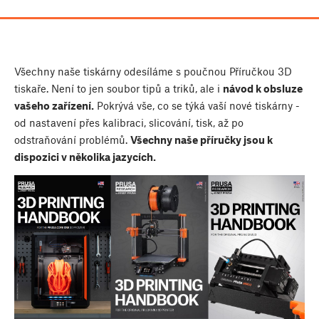
Všechny naše tiskárny odesíláme s poučnou Příručkou 3D
tiskaře. Není to jen soubor tipů a triků, ale i
návod k obsluze
vašeho zařízení.
Pokrývá vše, co se týká vaší nové tiskárny -
od nastavení přes kalibraci, slicování, tisk, až po
odstraňování problémů.
Všechny naše příručky jsou k
dispozici v několika jazycích.