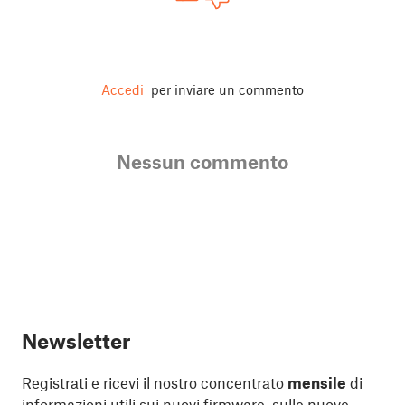
Accedi
per inviare un commento
Nessun commento
Newsletter
Registrati e ricevi il nostro concentrato
mensile
di
informazioni utili sui nuovi firmware, sulle nuove