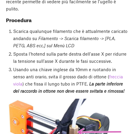
recente permette di vedere più facilmente se l'ugello è
pulito.
Procedura
Scarica qualunque filamento che è attualmente caricato
andando su
Filamento -> Scarica filamento -> [PLA,
PETG, ABS ecc.] sul Menù LCD
Sposta l'hotend sulla parte destra dell'asse X per ridurre
la tensione sull'asse X durante le fasi successive.
Usando una chiave inglese da 10mm e ruotando in
senso anti orario, svita il grosso dado di ottone (
freccia
viola
) che fissa il lungo tubo in PTFE.
La parte inferiore
del raccordo in ottone non deve essere svitata e rimossa!