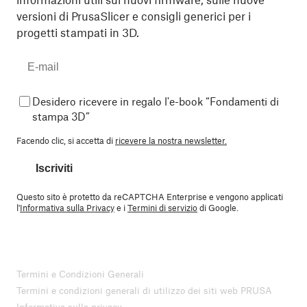
versioni di PrusaSlicer e consigli generici per i
progetti stampati in 3D.
Desidero ricevere in regalo l'e-book “Fondamenti di
stampa 3D”
Facendo clic, si accetta di
ricevere la nostra newsletter.
Iscriviti
Questo sito è protetto da reCAPTCHA Enterprise e vengono applicati
l'
Informativa sulla Privacy
e i
Termini di servizio
di Google.
Termini e Condizioni Generali
Termini e condizioni generali di utilizzo dei siti web PRUSA
Informativa sulla privacy