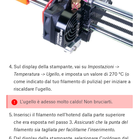
Sul display della stampante, vai su
Impostazioni ->
Temperatura -> Ugello
, e imposta un valore di 270 °C (o
come indicato dal tuo filamento di pulizia) per iniziare a
riscaldare l'ugello.
L'ugello è adesso molto caldo! Non bruciarti.
Inserisci il filamento nell'hotend dalla parte superiore
che era esposta nel passo 3.
Assicurati che la punta del
filamento sia tagliata per facilitarne l'inserimento.
Dal display della stampante, selezionare Cooldown dal