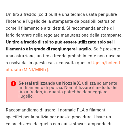
Un tiro a freddo (cold pull) è una tecnica usata per pulire
l'hotend e l'ugello della stampante da possibili ostruzioni
come il filamento e altri detriti. Si raccomanda anche di
farlo rientrare nella regolare manutenzione della stampante.
Un tiro a freddo di solito può essere utilizzato solo se il
filamento è in grado di raggiungere l'ugello.
Se è presente
una ostruzione, un tiro a freddo probabilmente non riuscirà
a risolverla. In questo caso, consulta questo
Ugello/hotend
otturato (MINI/MINI+)
.
Se stai utilizzando un Nozzle X
, utilizza solamente
un filamento di pulizia. Non utilizzare il metodo del
tiro a freddo, in quanto potrebbe danneggiare
l'ugello.
Raccomandiamo di usare il normale PLA o filamenti
specifici per la pulizia per questa procedura. Usare un
colore diverso da quello con cui si stava stampando di