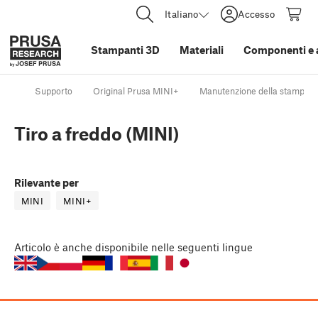
Italiano
Accesso
Stampanti 3D
Materiali
Componenti e 
Supporto
Original Prusa MINI+
Manutenzione della stampant
Tiro a freddo (MINI)
Rilevante per
MINI
MINI+
Articolo
è anche disponibile nelle seguenti lingue