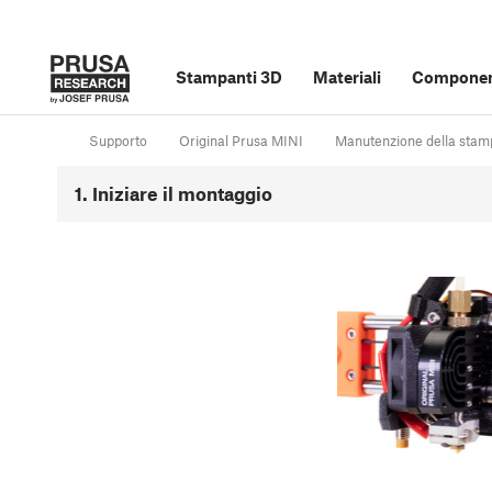
Stampanti 3D
Materiali
Component
Supporto
Original Prusa MINI
Manutenzione della stam
1. Iniziare il montaggio