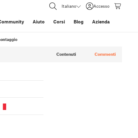
Italiano
Accesso
Community
Aiuto
Corsi
Blog
Azienda
 montaggio
Contenuti
Commenti