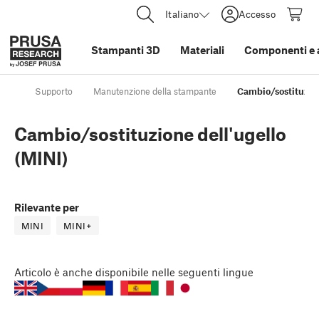
Italiano
Accesso
Stampanti 3D
Materiali
Componenti e 
Supporto
Manutenzione della stampante
Cambio/sostituzion
Cambio/sostituzione dell'ugello
(MINI)
Rilevante per
MINI
MINI+
Articolo
è anche disponibile nelle seguenti lingue