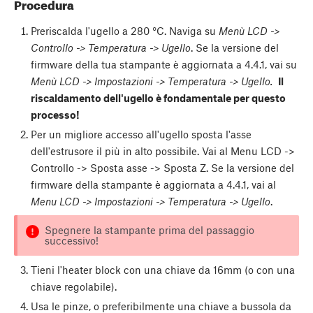
Procedura
Preriscalda l'ugello a 280 °C. Naviga su
Menù LCD ->
Controllo -> Temperatura -> Ugello
. Se la versione del
firmware della tua stampante è aggiornata a 4.4.1, vai su
Menù LCD -> Impostazioni -> Temperatura -> Ugello.
Il
riscaldamento dell'ugello è fondamentale per questo
processo!
Per un migliore accesso all'ugello sposta l'asse
dell'estrusore il più in alto possibile. Vai al Menu LCD ->
Controllo -> Sposta asse -> Sposta Z. Se la versione del
firmware della stampante è aggiornata a 4.4.1, vai al
Menu LCD -> Impostazioni -> Temperatura -> Ugello
.
Spegnere la stampante prima del passaggio
successivo!
Tieni l'heater block con una chiave da 16mm (o con una
chiave regolabile).
Usa le pinze, o preferibilmente una chiave a bussola da