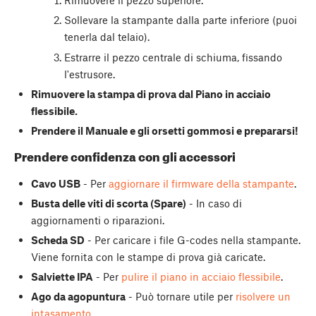
Rimuovere il pezzo superiore.
Sollevare la stampante dalla parte inferiore (puoi
tenerla dal telaio).
Estrarre il pezzo centrale di schiuma, fissando
l'estrusore.
Rimuovere la stampa di prova dal Piano in acciaio
flessibile.
Prendere il Manuale e gli orsetti gommosi e prepararsi!
Prendere confidenza con gli accessori
Cavo USB
- Per
aggiornare il firmware della stampante
.
Busta delle viti di scorta (Spare)
- In caso di
aggiornamenti o riparazioni.
Scheda SD
- Per caricare i file G-codes nella stampante.
Viene fornita con le stampe di prova già caricate.
Salviette IPA
- Per
pulire il piano in acciaio flessibile
.
Ago da agopuntura
- Può tornare utile per
risolvere un
intasamento
.