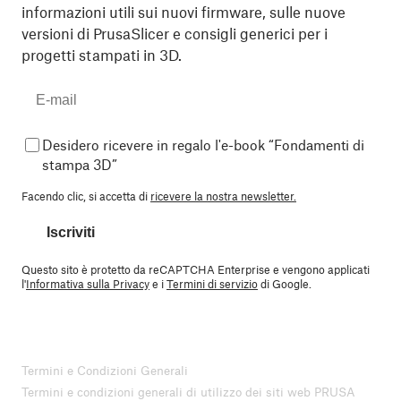
informazioni utili sui nuovi firmware, sulle nuove
versioni di PrusaSlicer e consigli generici per i
progetti stampati in 3D.
Desidero ricevere in regalo l'e-book “Fondamenti di
stampa 3D”
Facendo clic, si accetta di
ricevere la nostra newsletter.
Iscriviti
Questo sito è protetto da reCAPTCHA Enterprise e vengono applicati
l'
Informativa sulla Privacy
e i
Termini di servizio
di Google.
Termini e Condizioni Generali
Termini e condizioni generali di utilizzo dei siti web PRUSA