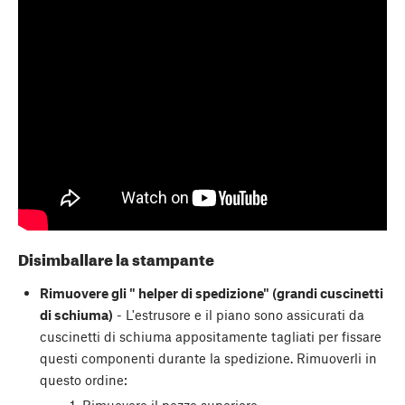
Disimballare la stampante
Rimuovere gli " helper di spedizione" (grandi cuscinetti
di schiuma)
- L'estrusore e il piano sono assicurati da
cuscinetti di schiuma appositamente tagliati per fissare
questi componenti durante la spedizione. Rimuoverli in
questo ordine: