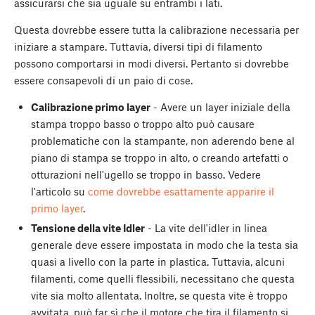
assicurarsi che sia uguale su entrambi i lati.
Questa dovrebbe essere tutta la calibrazione necessaria per
iniziare a stampare. Tuttavia, diversi tipi di filamento
possono comportarsi in modi diversi. Pertanto si dovrebbe
essere consapevoli di un paio di cose.
Calibrazione primo layer
- Avere un layer iniziale della
stampa troppo basso o troppo alto può causare
problematiche con la stampante, non aderendo bene al
piano di stampa se troppo in alto, o creando artefatti o
otturazioni nell'ugello se troppo in basso. Vedere
l'articolo su
come dovrebbe esattamente apparire il
primo layer
.
Tensione della vite Idler
- La vite dell'idler in linea
generale deve essere impostata in modo che la testa sia
quasi a livello con la parte in plastica. Tuttavia, alcuni
filamenti, come quelli flessibili, necessitano che questa
vite sia molto allentata. Inoltre, se questa vite è troppo
avvitata, può far sì che il motore che tira il filamento si