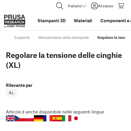
Italiano
Accesso
Stampanti 3D
Materiali
Componenti e 
Supporto
Manutenzione della stampante
Regolare la tension
Regolare la tensione delle cinghie
(XL)
Rilevante per
XL
Articolo
è anche disponibile nelle seguenti lingue