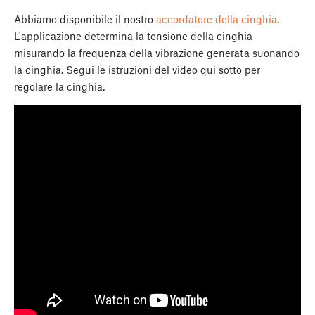
Abbiamo disponibile il nostro
accordatore della cinghia
.
L'applicazione determina la tensione della cinghia
misurando la frequenza della vibrazione generata suonando
la cinghia. Segui le istruzioni del video qui sotto per
regolare la cinghia.