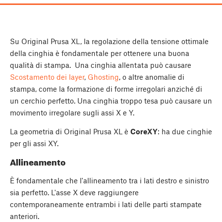
Su Original Prusa XL, la regolazione della tensione ottimale
della cinghia è fondamentale per ottenere una buona
qualità di stampa. Una cinghia allentata può causare
Scostamento dei layer
,
Ghosting
, o altre anomalie di
stampa, come la formazione di forme irregolari anziché di
un cerchio perfetto. Una cinghia troppo tesa può causare un
movimento irregolare sugli assi X e Y.
La geometria di Original Prusa XL è
CoreXY
: ha due cinghie
per gli assi XY.
Allineamento
È fondamentale che l'allineamento tra i lati destro e sinistro
sia perfetto. L'asse X deve raggiungere
contemporaneamente entrambi i lati delle parti stampate
anteriori.