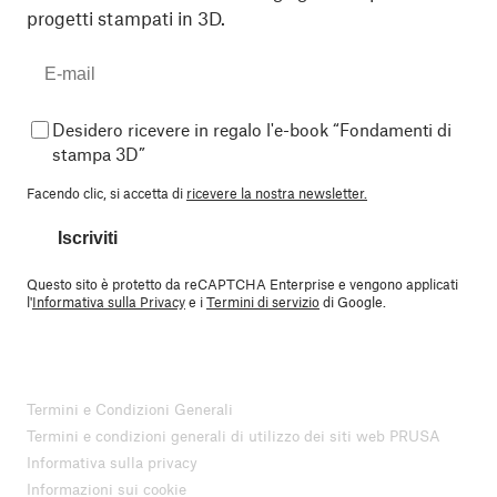
progetti stampati in 3D.
Desidero ricevere in regalo l'e-book “Fondamenti di
stampa 3D”
Facendo clic, si accetta di
ricevere la nostra newsletter.
Iscriviti
Questo sito è protetto da reCAPTCHA Enterprise e vengono applicati
l'
Informativa sulla Privacy
e i
Termini di servizio
di Google.
Termini e Condizioni Generali
Termini e condizioni generali di utilizzo dei siti web PRUSA
Informativa sulla privacy
Informazioni sui cookie