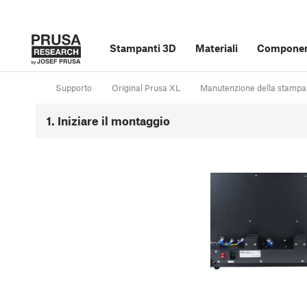
Stampanti 3D
Materiali
Component
Supporto
Original Prusa XL
Manutenzione della stampa
1. Iniziare il montaggio