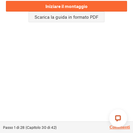
Iniziare il montaggio
Scarica la guida in formato PDF
Commenti
Passo
1
di
28
(
Capitolo
30
di
42
)