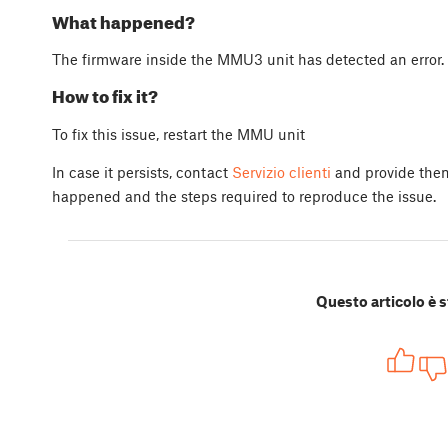
What happened?
The firmware inside the MMU3 unit has detected an error.
How to fix it?
To fix this issue, restart the MMU unit
In case it persists, contact
Servizio clienti
and provide them 
happened and the steps required to reproduce the issue.
Questo articolo è s