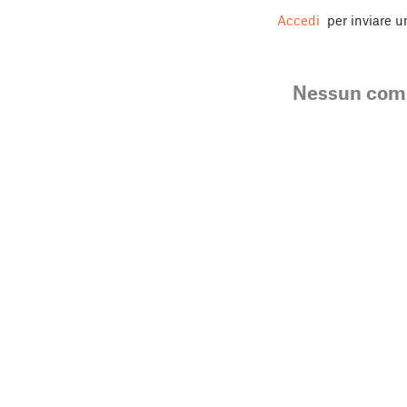
Accedi
per inviare 
Nessun co