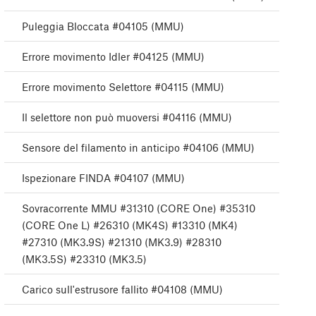
Puleggia Bloccata #04105 (MMU)
Errore movimento Idler #04125 (MMU)
Errore movimento Selettore #04115 (MMU)
Il selettore non può muoversi #04116 (MMU)
Sensore del filamento in anticipo #04106 (MMU)
Ispezionare FINDA #04107 (MMU)
Sovracorrente MMU #31310 (CORE One) #35310
(CORE One L) #26310 (MK4S) #13310 (MK4)
#27310 (MK3.9S) #21310 (MK3.9) #28310
(MK3.5S) #23310 (MK3.5)
Carico sull'estrusore fallito #04108 (MMU)