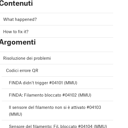
Contenuti
What happened?
How to fix it?
Argomenti
Risoluzione dei problemi
Codici errore QR
FINDA didn't trigger #04101 (MMU)
FINDA: Filamento bloccato #04102 (MMU)
Il sensore del filamento non si è attivato #04103
(MMU)
Sensore del filamento: Fil. bloccato #04104 (MMU)