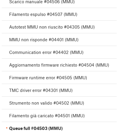
Scarico manuale #04506 (MMU)
Filamento espulso #04507 (MMU)
Autotest MMU non riuscito #04305 (MMU)
MMU non risponde #04401 (MMU)
Communication error #04402 (MMU)
Aggiornamento firmware richiesto #04504 (MMU)
Firmware runtime error #04505 (MMU)
TMC driver error #04301 (MMU)
Strumento non valido #04502 (MMU)
Filamento già caricato #04501 (MMU)
Queue full #04503 (MMU)