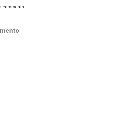
un commento
mmento