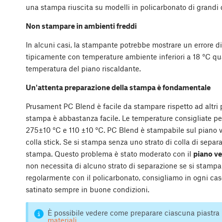
una stampa riuscita su modelli in policarbonato di grandi 
Non stampare in ambienti freddi
In alcuni casi, la stampante potrebbe mostrare un errore d
tipicamente con temperature ambiente inferiori a 18 °C qu
temperatura del piano riscaldante.
Un'attenta preparazione della stampa è fondamentale
Prusament PC Blend è facile da stampare rispetto ad altri 
stampa è abbastanza facile. Le temperature consigliate per 
275±10 °C e 110 ±10 °C. PC Blend è stampabile sul piano ver
colla stick. Se si stampa senza uno strato di colla di separa
stampa. Questo problema è stato moderato con il
piano ve
non necessita di alcuno strato di separazione se si stamp
regolarmente con il policarbonato, consigliamo in ogni caso 
satinato sempre in buone condizioni.
È possibile vedere come preparare ciascuna piastra 
materiali
.