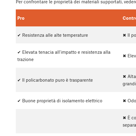
Per confrontare le proprietà dei materiali supportati, veder
Pro
Contr
✔ Resistenza alle alte temperature
✖ Il p
✔ Elevata tenacia all'impatto e resistenza alla
✖ Elev
trazione
✖ Alta
✔ Il policarbonato puro è trasparente
grandi
✔ Buone proprietà di isolamento elettrico
✖ Odo
✖ È co
separ