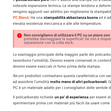
notevole espansione termica. Le stampe tendono a deformarsi
vengono aggiunti vari additivi per migliorarne la stampabilit
PC Blend
.
Ha una
stampabilità abbastanza buona
ed è ad
elevata resistenza meccanica e alle alte temperature.
Non consigliamo di utilizzare il PC su un piano con 
potrebbe danneggiare la superficie! Se non è disponib
separazione con la colla stick.
Lo svantaggio principale della maggior parte dei policarb
(assorbono l'umidità). Devono essere conservati in contenito
devono essere essiccati in forno prima della stampa.
Alcuni produttori contrastano questa caratteristica con var
ad assorbire l'umidità
molto meno di altri policarbonati
. 
PC è un materiale adatto per i convogliatori delle ventole 
Il policarbonato richiede
un po' di esperienza
per essere st
sperimentare prima con materiali più facili da usare come