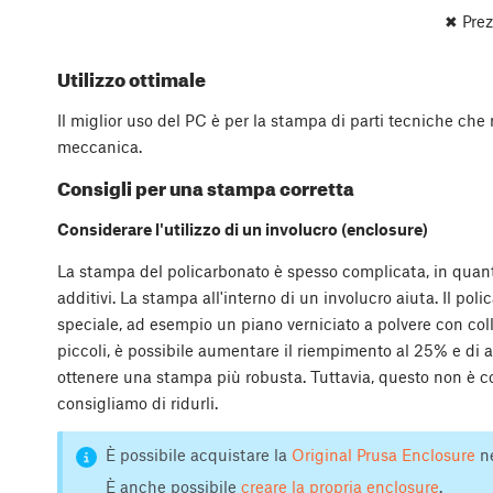
✖ Prez
Utilizzo ottimale
Il miglior uso del PC è per la stampa di parti tecniche ch
meccanica.
Consigli per una stampa corretta
Considerare l'utilizzo di un involucro (enclosure)
La stampa del policarbonato è spesso complicata, in quant
additivi. La stampa all'interno di un involucro aiuta. Il p
speciale, ad esempio un piano verniciato a polvere con coll
piccoli, è possibile aumentare il riempimento al 25% e di ag
ottenere una stampa più robusta. Tuttavia, questo non è co
consigliamo di ridurli.
È possibile acquistare la
Original Prusa Enclosure
ne
È anche possibile
creare la propria enclosure
.