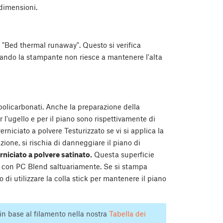
dimensioni.
i "Bed thermal runaway". Questo si verifica
ando la stampante non riesce a mantenere l'alta
policarbonati. Anche la preparazione della
l'ugello e per il piano sono rispettivamente di
niciato a polvere Testurizzato se vi si applica la
zione, si rischia di danneggiare il piano di
rniciato a polvere satinato.
Questa superficie
a con PC Blend saltuariamente. Se si stampa
di utilizzare la colla stick per mantenere il piano
in base al filamento nella nostra
Tabella dei