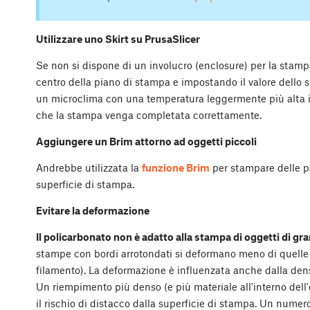
Utilizzare uno Skirt su PrusaSlicer
Se non si dispone di un involucro (enclosure) per la stampan
centro della piano di stampa e impostando il valore dello ski
un microclima con una temperatura leggermente più alta i
che la stampa venga completata correttamente.
Aggiungere un Brim attorno ad oggetti piccoli
Andrebbe utilizzata la
funzione Brim
per stampare delle pa
superficie di stampa.
Evitare la deformazione
Il policarbonato non è adatto alla stampa di oggetti di gr
stampe con bordi arrotondati si deformano meno di quelle c
filamento). La deformazione è influenzata anche dalla de
Un riempimento più denso (e più materiale all'interno del
il rischio di distacco dalla superficie di stampa. Un numer