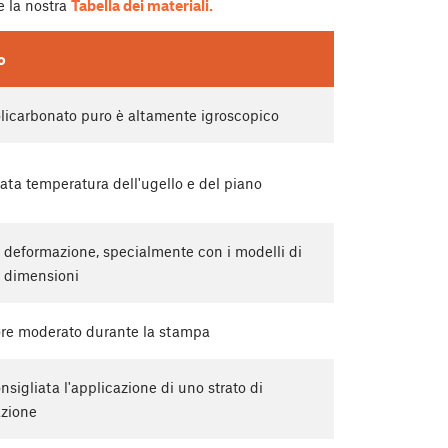
e la nostra
Tabella dei materiali.
o
olicarbonato puro è altamente igroscopico
ata temperatura dell'ugello e del piano
 deformazione, specialmente con i modelli di
 dimensioni
re moderato durante la stampa
nsigliata l'applicazione di uno strato di
azione