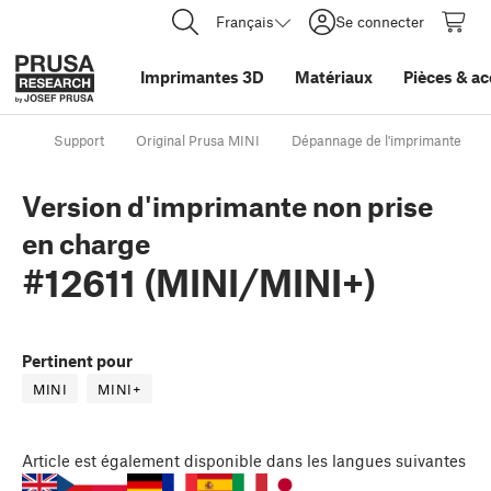
Français
Se connecter
Imprimantes 3D
Matériaux
Pièces
&
ac
Support
Original Prusa MINI
Dépannage de l'imprimante
Version d'imprimante non prise
en charge
#12611 (MINI/MINI+)
Pertinent pour
MINI
MINI+
Article
est également disponible dans les langues suivantes