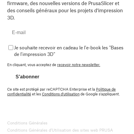
firmware, des nouvelles versions de PrusaSlicer et
des conseils généraux pour les projets d'impression
3D.
Je souhaite recevoir en cadeau le l'e-book les "Bases
de l'impression 3D"
En cliquant, vous acceptez de
recevoir notre newsletter.
S'abonner
Ce site est protégé par reCAPTCHA Enterprise et la
Politique de
confidentialité
et les
Conditions d'utilisation
de Google s'appliquent.
Conditions Générales
Conditions Générales d'Utilisation des sites web PRUSA