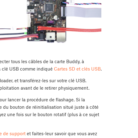
er tous les câbles de la carte Buddy, à
z la clé USB comme indiqué
Cartes SD et clés USB
.
loader, et transférez-les sur votre clé USB.
loitation avant de le retirer physiquement.
ur lancer la procédure de flashage. Si la
du bouton de réinitialisation situé juste à côté
 une fois sur le bouton rotatif (plus à ce sujet
e de support
et faites-leur savoir que vous avez