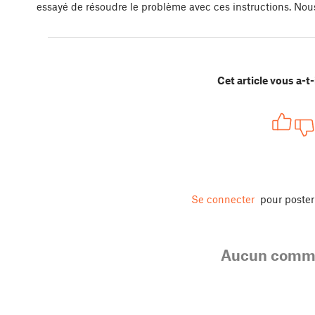
essayé de résoudre le problème avec ces instructions. Nous 
Cet article vous a-t-i
Se connecter
pour poste
Aucun comme