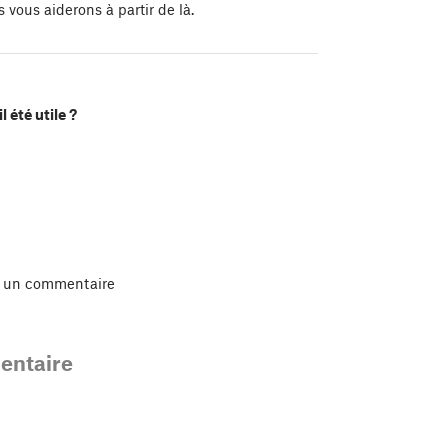
vous aiderons à partir de là.
l été utile ?
r un commentaire
ntaire