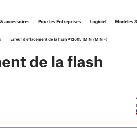
&
accessoires
Pour les Entreprises
Logiciel
Modèles 
e
Erreur d'effacement de la flash #12605 (MINI/MINI+)
ent de la flash