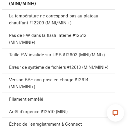
(MINI/MINI+)
La température ne correspond pas au plateau
chauffant #12209 (MINI/MINI+)
Pas de FW dans la flash interne #12612
(MINI/MINI+)
Taille FW invalide sur USB #12603 (MINI/MINI+)
Erreur de système de fichiers #12613 (MINI/MINI+)
Version BBF non prise en charge #12614
(MINI/MINI+)
Filament emmêlé
Arrêt d'urgence #12510 (MINI)
Échec de l'enregistrement à Connect