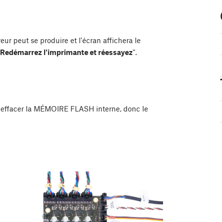
ur peut se produire et l'écran affichera le
h ! Redémarrez l'imprimante et réessayez
".
 à effacer la MÉMOIRE FLASH interne, donc le