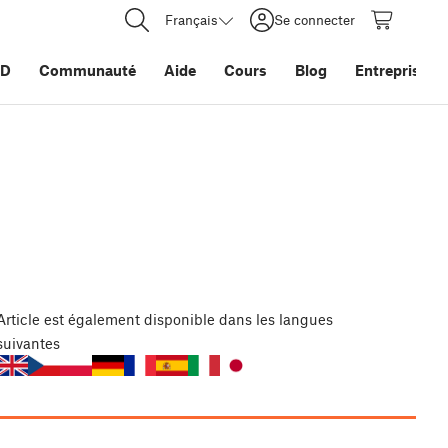
Français
Se connecter
3D
Communauté
Aide
Cours
Blog
Entreprise
Article
est également disponible dans les langues
suivantes