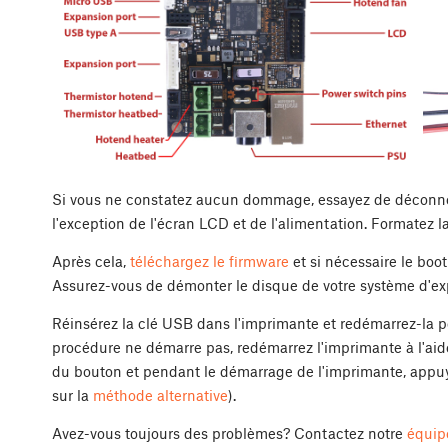
Si vous ne constatez aucun dommage, essayez de déconnect
l'exception de l'écran LCD et de l'alimentation. Formate
Après cela,
téléchargez le firmware
et si nécessaire le boot
Assurez-vous de démonter le disque de votre système d'exp
Réinsérez la clé USB dans l'imprimante et redémarrez-la po
procédure ne démarre pas, redémarrez l'imprimante à l'aide 
du bouton et pendant le démarrage de l'imprimante, appuyez
sur la
méthode alternative
).
Avez-vous toujours des problèmes? Contactez notre
équip