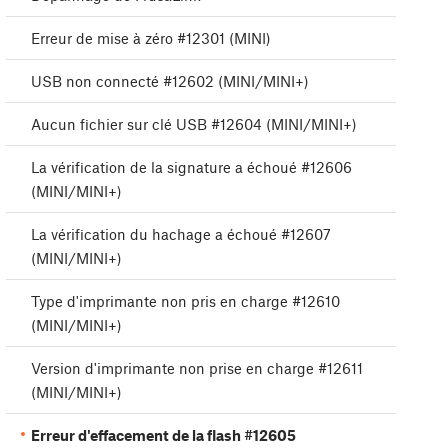
Erreur de mise à zéro #12301 (MINI)
USB non connecté #12602 (MINI/MINI+)
Aucun fichier sur clé USB #12604 (MINI/MINI+)
La vérification de la signature a échoué #12606
(MINI/MINI+)
La vérification du hachage a échoué #12607
(MINI/MINI+)
Type d'imprimante non pris en charge #12610
(MINI/MINI+)
Version d'imprimante non prise en charge #12611
(MINI/MINI+)
Erreur d'effacement de la flash #12605