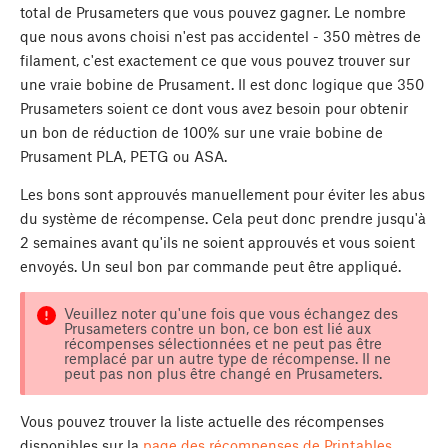
total de Prusameters que vous pouvez gagner. Le nombre
que nous avons choisi n'est pas accidentel - 350 mètres de
filament, c'est exactement ce que vous pouvez trouver sur
une vraie bobine de Prusament. Il est donc logique que 350
Prusameters soient ce dont vous avez besoin pour obtenir
un bon de réduction de 100% sur une vraie bobine de
Prusament PLA, PETG ou ASA.
Les bons sont approuvés manuellement pour éviter les abus
du système de récompense. Cela peut donc prendre jusqu'à
2 semaines avant qu'ils ne soient approuvés et vous soient
envoyés. Un seul bon par commande peut être appliqué.
Veuillez noter qu'une fois que vous échangez des
Prusameters contre un bon, ce bon est lié aux
récompenses sélectionnées et ne peut pas être
remplacé par un autre type de récompense. Il ne
peut pas non plus être changé en Prusameters.
Vous pouvez trouver la liste actuelle des récompenses
disponibles sur la
page des récompenses de Printables
.