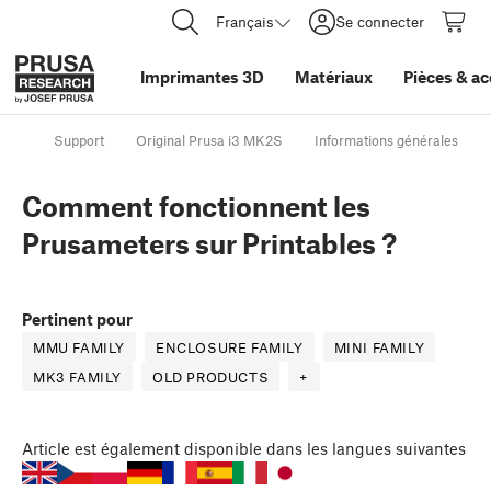
Français
Se connecter
Imprimantes 3D
Matériaux
Pièces
&
ac
Support
Original Prusa i3 MK2S
Informations générales
Comment fonctionnent les
Prusameters sur Printables ?
Pertinent pour
MMU FAMILY
ENCLOSURE FAMILY
MINI FAMILY
MK3 FAMILY
OLD PRODUCTS
+
Article
est également disponible dans les langues suivantes