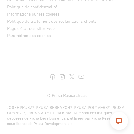
Politique de confidentialité
Informations sur les cookies
Politique de traitement des réclamations clients
Page d'état des sites web
Paramètres des cookies
© Prusa Research a.s.
JOSEF PRUSA®, PRUSA RESEARCH®, PRUSA POLYMERS®, PRUSA
ORANGE®, PRUSA 3D ® ET PRUSAMENT® sont des marques
déposées de Prusa Development a.s. utilisées par Prusa Research a.s.
sous licence de Prusa Development a.s.