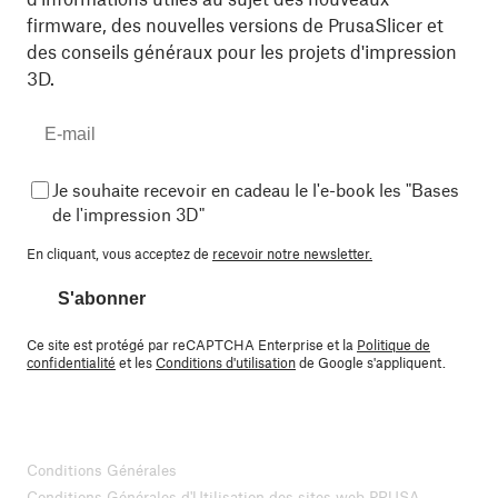
firmware, des nouvelles versions de PrusaSlicer et
des conseils généraux pour les projets d'impression
3D.
Je souhaite recevoir en cadeau le l'e-book les "Bases
de l'impression 3D"
En cliquant, vous acceptez de
recevoir notre newsletter.
S'abonner
Ce site est protégé par reCAPTCHA Enterprise et la
Politique de
confidentialité
et les
Conditions d'utilisation
de Google s'appliquent.
Conditions Générales
Conditions Générales d'Utilisation des sites web PRUSA