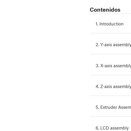
Contenidos
1. Introduction
2. Y-axis assembl
3. X-axis assembl
4. Z-axis assembl
5. Extruder Assem
6. LCD assembly