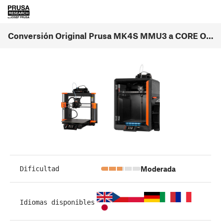
Conversión Original Prusa MK4S MMU3 a CORE One MMU3 (1.00)
Moderada
Dificultad
Idiomas disponibles