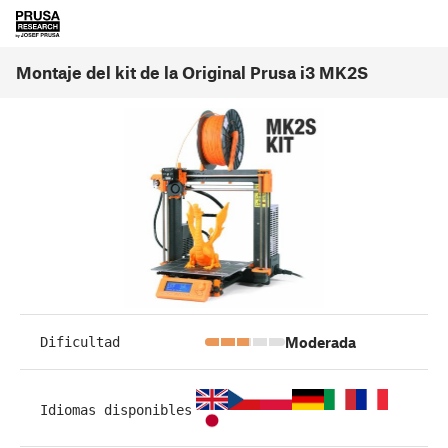
Montaje del kit de la Original Prusa i3 MK2S
Moderada
Dificultad
Idiomas disponibles