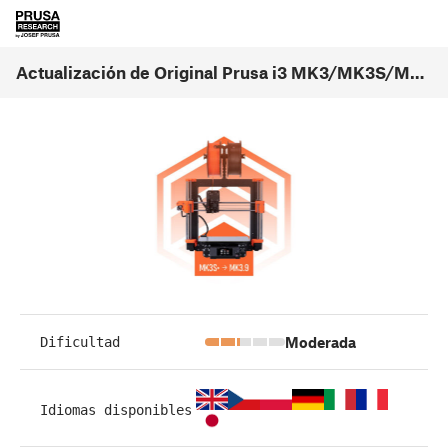
Actualización de Original Prusa i3 MK3/MK3S/MK3S+ a MK3.9 (1.0)
Moderada
Dificultad
Idiomas disponibles