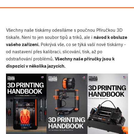
Všechny naše tiskárny odesíláme s poučnou Příručkou 3D
tiskaře. Není to jen soubor tipů a triků, ale i
návod k obsluze
vašeho zařízení.
Pokrývá vše, co se týká vaší nové tiskárny -
od nastavení přes kalibraci, slicování, tisk, až po
odstraňování problémů.
Všechny naše příručky jsou k
dispozici v několika jazycích.