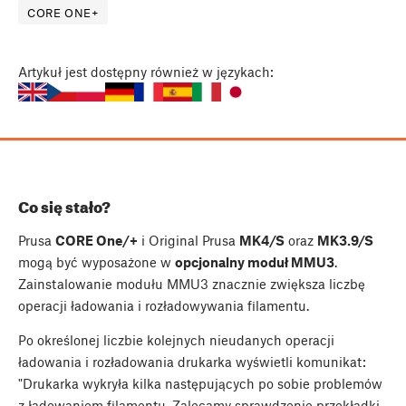
CORE ONE+
Artykuł
jest dostępny również w językach:
Co się stało?
Prusa
CORE One/+
i Original Prusa
MK4/S
oraz
MK3.9/S
mogą być wyposażone w
opcjonalny moduł MMU3
.
Zainstalowanie modułu MMU3 znacznie zwiększa liczbę
operacji ładowania i rozładowywania filamentu.
Po określonej liczbie kolejnych nieudanych operacji
ładowania i rozładowania drukarka wyświetli komunikat:
"Drukarka wykryła kilka następujących po sobie problemów
z ładowaniem filamentu. Zalecamy sprawdzenie przekładki