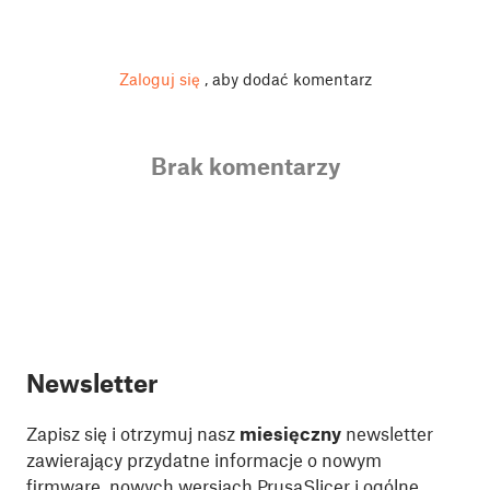
Zaloguj się
, aby dodać komentarz
Brak komentarzy
Newsletter
Zapisz się i otrzymuj nasz
miesięczny
newsletter
zawierający przydatne informacje o nowym
firmware, nowych wersjach PrusaSlicer i ogólne