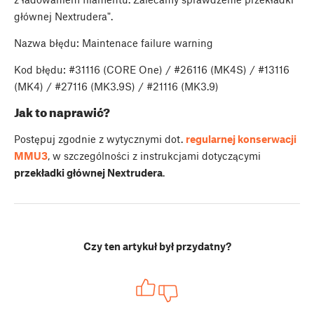
głównej Nextrudera".
Nazwa błędu: Maintenace failure warning
Kod błędu: #31116 (CORE One) / #26116 (MK4S) / #13116
(MK4) / #27116 (MK3.9S) / #21116 (MK3.9)
Jak to naprawić?
Postępuj zgodnie z wytycznymi dot.
regularnej konserwacji
MMU3
, w szczególności z instrukcjami dotyczącymi
przekładki głównej Nextrudera
.
Czy ten artykuł był przydatny?