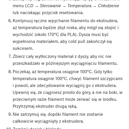
menu
LCD → Sterowanie → Temperatura → Chłodzenie
lub naciskając przycisk resetowania.
Kontynuuj ręczne wpychanie filamentu do ekstrudera,
aż temperatura będzie zbyt niska, aby mógł się stopić i
wychodzić (około 170°C dla PLA). Dysza musi być
wypełniona materiałem, aby cold pull zakończył się
sukcesem.
Zbierz cały wytłoczony materiał z dyszy, aby nic nie
przeszkadzało w późniejszym wyciągnięciu filamentu.
Poczekaj, aż temperatura osiągnie 100°C. Gdy tylko
temperatura osiągnie 100°C, chwyć filament szczypcami
i powoli, ale zdecydowanie wyciągnij go z ekstrudera.
Upewnij się, że ciągniesz prosto do góry, a nie na boki, w
przeciwnym razie filament może zerwać się w środku.
Przytrzymaj ekstruder drugą ręką.
Nie zatrzymuj się, dopóki filament nie zostanie
całkowicie wyciągnięty z ekstrudera.
Zamknij docisk i blokadę.