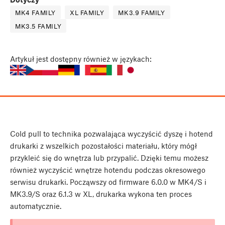
MK4 FAMILY
XL FAMILY
MK3.9 FAMILY
MK3.5 FAMILY
Artykuł
jest dostępny również w językach:
Cold pull to technika pozwalająca wyczyścić dyszę i hotend
drukarki z wszelkich pozostałości materiału, który mógł
przykleić się do wnętrza lub przypalić. Dzięki temu możesz
również wyczyścić wnętrze hotendu podczas okresowego
serwisu drukarki. Począwszy od firmware 6.0.0 w MK4/S i
MK3.9/S oraz 6.1.3 w XL, drukarka wykona ten proces
automatycznie.