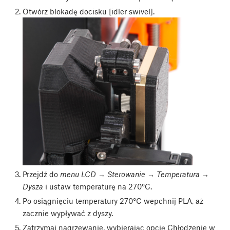
Otwórz blokadę docisku [idler swivel].
Przejdź do
menu LCD → Sterowanie → Temperatura →
Dysza
i ustaw temperaturę na 270°C.
Po osiągnięciu temperatury 270°C wepchnij PLA, aż
zacznie wypływać z dyszy.
Zatrzymaj nagrzewanie, wybierając opcję Chłodzenie w