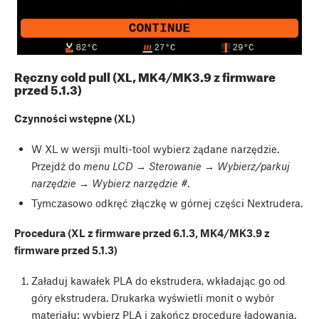
Ręczny cold pull (XL, MK4/MK3.9 z firmware
przed 5.1.3)
Czynności wstępne (XL)
W XL w wersji multi-tool wybierz żądane narzędzie.
Przejdź do
menu LCD → Sterowanie → Wybierz/parkuj
narzędzie → Wybierz narzędzie #
.
Tymczasowo odkręć złączkę w górnej części Nextrudera.
Procedura (XL z firmware przed 6.1.3, MK4/MK3.9 z
firmware przed 5.1.3)
Załaduj kawałek PLA do ekstrudera, wkładając go od
góry ekstrudera. Drukarka wyświetli monit o wybór
materiału: wybierz PLA i zakończ procedurę ładowania.