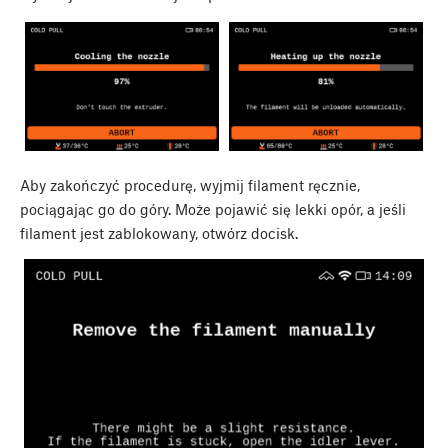
Aby zakończyć procedurę, wyjmij filament ręcznie,
pociągając go do góry. Może pojawić się lekki opór, a jeśli
filament jest zablokowany, otwórz docisk.