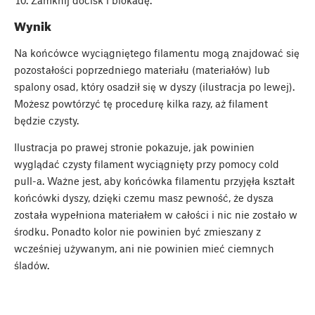
Wynik
Na końcówce wyciągniętego filamentu mogą znajdować się
pozostałości poprzedniego materiału (materiałów) lub
spalony osad, który osadził się w dyszy (ilustracja po lewej).
Możesz powtórzyć tę procedurę kilka razy, aż filament
będzie czysty.
Ilustracja po prawej stronie pokazuje, jak powinien
wyglądać czysty filament wyciągnięty przy pomocy cold
pull-a. Ważne jest, aby końcówka filamentu przyjęła kształt
końcówki dyszy, dzięki czemu masz pewność, że dysza
została wypełniona materiałem w całości i nic nie zostało w
środku. Ponadto kolor nie powinien być zmieszany z
wcześniej używanym, ani nie powinien mieć ciemnych
śladów.