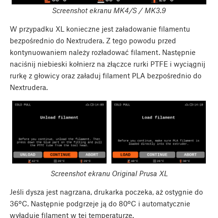
Screenshot ekranu MK4/S / MK3.9
W przypadku XL konieczne jest załadowanie filamentu
bezpośrednio do Nextrudera. Z tego powodu przed
kontynuowaniem należy rozładować filament. Następnie
naciśnij niebieski kołnierz na złączce rurki PTFE i wyciągnij
rurkę z głowicy oraz załaduj filament PLA bezpośrednio do
Nextrudera.
Screenshot ekranu Original Prusa XL
Jeśli dysza jest nagrzana, drukarka poczeka, aż ostygnie do
36ºC. Następnie podgrzeje ją do 80ºC i automatycznie
wyładuje filament w tej temperaturze.