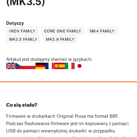
(MK3.5)
Dotyczy
INDX FAMILY
CORE ONE FAMILY
MK4 FAMILY
MK3.5 FAMILY
MK3.9 FAMILY
Artykuł
jest dostępny również w językach:
Co się stało?
Firmware w drukarkach Original Prusa ma format BBF.
Podczas flashowania firmware jest on kopiowany z pamięci
USB do pamięci wewnętrznej drukarki: w przypadku