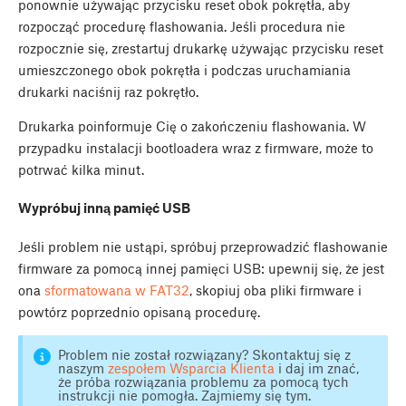
ponownie używając przycisku reset obok pokrętła, aby
rozpocząć procedurę flashowania. Jeśli procedura nie
rozpocznie się, zrestartuj drukarkę używając przycisku reset
umieszczonego obok pokrętła i podczas uruchamiania
drukarki naciśnij raz pokrętło.
Drukarka poinformuje Cię o zakończeniu flashowania. W
przypadku instalacji bootloadera wraz z firmware, może to
potrwać kilka minut.
Wypróbuj inną pamięć USB
Jeśli problem nie ustąpi, spróbuj przeprowadzić flashowanie
firmware za pomocą innej pamięci USB: upewnij się, że jest
ona
sformatowana w FAT32
, skopiuj oba pliki firmware i
powtórz poprzednio opisaną procedurę.
Problem nie został rozwiązany? Skontaktuj się z
naszym
zespołem Wsparcia Klienta
i daj im znać,
że próba rozwiązania problemu za pomocą tych
instrukcji nie pomogła. Zajmiemy się tym.