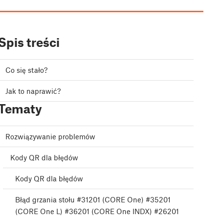
Spis treści
Co się stało?
Jak to naprawić?
Tematy
Rozwiązywanie problemów
Kody QR dla błędów
Kody QR dla błędów
Błąd grzania stołu #31201 (CORE One) #35201
(CORE One L) #36201 (CORE One INDX) #26201