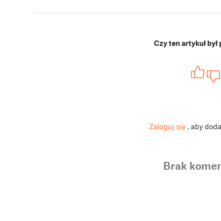
Czy ten artykuł był
Zaloguj się
, aby dod
Brak komen