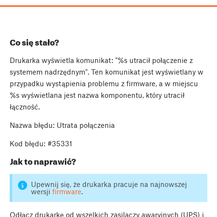
Co się stało?
Drukarka wyświetla komunikat: "%s utracił połączenie z
systemem nadrzędnym". Ten komunikat jest wyświetlany w
przypadku wystąpienia problemu z firmware, a w miejscu
%s wyświetlana jest nazwa komponentu, który utracił
łączność.
Nazwa błędu: Utrata połączenia
Kod błędu: #35331
Jak to naprawić?
Upewnij się, że drukarka pracuje na najnowszej
wersji
firmware
.
Odłącz drukarkę od wszelkich zasilaczy awaryjnych (UPS) i