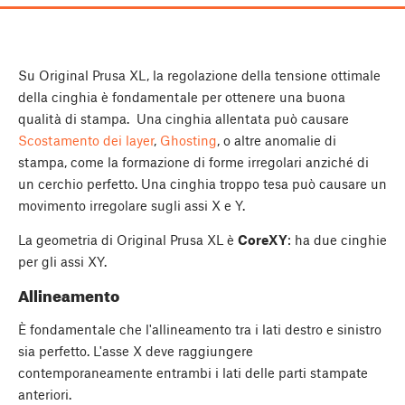
Su Original Prusa XL, la regolazione della tensione ottimale
della cinghia è fondamentale per ottenere una buona
qualità di stampa. Una cinghia allentata può causare
Scostamento dei layer
,
Ghosting
, o altre anomalie di
stampa, come la formazione di forme irregolari anziché di
un cerchio perfetto. Una cinghia troppo tesa può causare un
movimento irregolare sugli assi X e Y.
La geometria di Original Prusa XL è
CoreXY
: ha due cinghie
per gli assi XY.
Allineamento
È fondamentale che l'allineamento tra i lati destro e sinistro
sia perfetto. L'asse X deve raggiungere
contemporaneamente entrambi i lati delle parti stampate
anteriori.