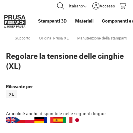
Italiano
Accesso
Stampanti 3D
Materiali
Componenti e 
Supporto
Original Prusa XL
Manutenzione della stampante
Regolare la tensione delle cinghie
(XL)
Rilevante per
XL
Articolo
è anche disponibile nelle seguenti lingue