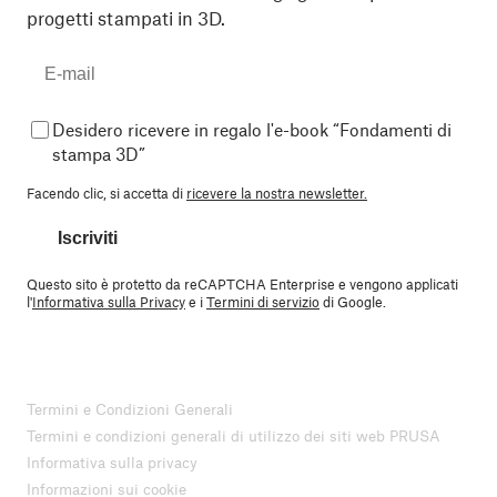
progetti stampati in 3D.
Desidero ricevere in regalo l'e-book “Fondamenti di
stampa 3D”
Facendo clic, si accetta di
ricevere la nostra newsletter.
Iscriviti
Questo sito è protetto da reCAPTCHA Enterprise e vengono applicati
l'
Informativa sulla Privacy
e i
Termini di servizio
di Google.
Termini e Condizioni Generali
Termini e condizioni generali di utilizzo dei siti web PRUSA
Informativa sulla privacy
Informazioni sui cookie