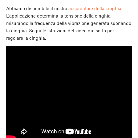
Abbiamo disponibile il nostro
accordatore della cinghia
.
L'applicazione determina la tensione della cinghia
misurando la frequenza della vibrazione generata suonando
la cinghia. Segui le istruzioni del video qui sotto per
regolare la cinghia.