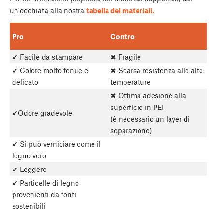
un'occhiata alla nostra
tabella dei materiali.
Pro
Contro
✔ Facile da stampare
✖ Fragile
✔ Colore molto tenue e
✖ Scarsa resistenza alle alte
delicato
temperature
✖ Ottima adesione alla
superficie in PEI
✔Odore gradevole
(è necessario un layer di
separazione)
✔ Si può verniciare come il
legno vero
✔ Leggero
✔ Particelle di legno
provenienti da fonti
sostenibili