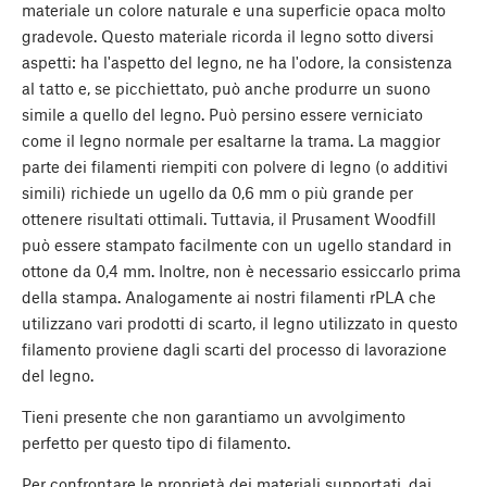
materiale un colore naturale e una superficie opaca molto
gradevole. Questo materiale ricorda il legno sotto diversi
aspetti: ha l'aspetto del legno, ne ha l'odore, la consistenza
al tatto e, se picchiettato, può anche produrre un suono
simile a quello del legno. Può persino essere verniciato
come il legno normale per esaltarne la trama. La maggior
parte dei filamenti riempiti con polvere di legno (o additivi
simili) richiede un ugello da 0,6 mm o più grande per
ottenere risultati ottimali. Tuttavia, il Prusament Woodfill
può essere stampato facilmente con un ugello standard in
ottone da 0,4 mm. Inoltre, non è necessario essiccarlo prima
della stampa. Analogamente ai nostri filamenti rPLA che
utilizzano vari prodotti di scarto, il legno utilizzato in questo
filamento proviene dagli scarti del processo di lavorazione
del legno.
Tieni presente che non garantiamo un avvolgimento
perfetto per questo tipo di filamento.
Per confrontare le proprietà dei materiali supportati, dai