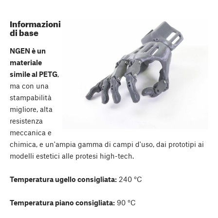
Informazioni
di base
NGEN è un
materiale
simile al PETG
,
ma con una
stampabilità
migliore, alta
resistenza
meccanica e
chimica, e un'ampia gamma di campi d'uso, dai prototipi ai
modelli estetici alle protesi high-tech.
Temperatura ugello consigliata:
240 °C
Temperatura piano consigliata:
90 °C