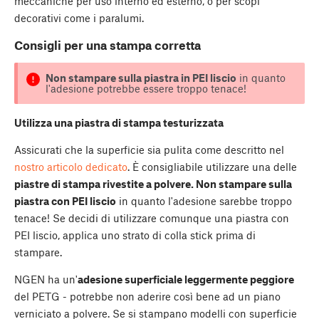
meccaniche per uso interno ed esterno, o per scopi
decorativi come i paralumi.
Consigli per una stampa corretta
Non stampare sulla piastra in PEI liscio
in quanto
l'adesione potrebbe essere troppo tenace!
Utilizza una piastra di stampa testurizzata
Assicurati che la superficie sia pulita come descritto nel
nostro articolo dedicato
. È consigliabile utilizzare una delle
piastre di stampa rivestite a polvere. Non stampare sulla
piastra con PEI liscio
in quanto l'adesione sarebbe troppo
tenace! Se decidi di utilizzare comunque una piastra con
PEI liscio, applica uno strato di colla stick prima di
stampare.
NGEN ha un'
adesione superficiale leggermente peggiore
del PETG - potrebbe non aderire così bene ad un piano
verniciato a polvere. Se si stampano modelli con superficie