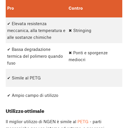
Pro
Contro
✔ Elevata resistenza
meccanica, alla temperatura e
✖ Stringing
alle sostanze chimiche
✔ Bassa degradazione
✖ Ponti e sporgenze
termica del polimero quando
mediocri
fuso
✔ Simile al PETG
✔ Ampio campo di utilizzo
Utilizzo ottimale
Il miglior utilizzo di NGEN è simile al
PETG
- parti