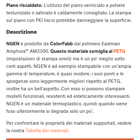
Piano riscaldato:
L'utilizzo del piano verniciato a polvere
testurizzato o satinato è caldamente consigliato. La stampa
sul piano con PEI liscio potrebbe danneggiare la superficie.
Descrizione
NGEN
è prodotto da
ColorFabb
dal polimero Eastman
Amphora™ AM3300.
Questo materiale somiglia al
PETG
(impostazioni di stampa simili) ma è un po' meglio sotto
certi aspetti. NGEN è ad esempio stampabile con un'ampia
gamma di temperature, è quasi inodore, i suoi ponti e le
sporgenze sono leggermente migliori rispetto al PETG,
inoltre ha un bell'aspetto. Con esso si possono stampare
modelli funzionali, resistenti ed esteticamente interessanti.
NGEN è un materiale termoplastico, quindi quando viene
fuso ulteriormente si degrada solo un po'.
Per confrontare le proprietà dei materiali supportati, vedere
la nostra
Tabella dei materiali.