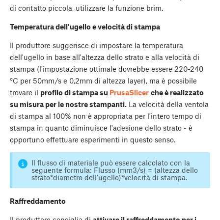
di contatto piccola, utilizzare la funzione brim.
Temperatura dell'ugello e velocità di stampa
Il produttore suggerisce di impostare la temperatura
dell'ugello in base all'altezza dello strato e alla velocità di
stampa (l'impostazione ottimale dovrebbe essere 220-240
°C per 50mm/s e 0,2mm di altezza layer), ma è possibile
trovare il
profilo di stampa su
PrusaSlicer
che è realizzato
su misura per le nostre stampanti.
La velocità della ventola
di stampa al 100% non è appropriata per l'intero tempo di
stampa in quanto diminuisce l'adesione dello strato - è
opportuno effettuare esperimenti in questo senso.
Il flusso di materiale può essere calcolato con la
seguente formula: Flusso (mm3/s) = (altezza dello
strato*diametro dell'ugello)*velocità di stampa.
Raffreddamento
Il produttore consiglia di
attivare il raffreddamento per i