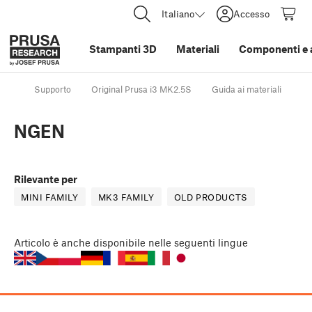
Italiano
Accesso
Stampanti 3D
Materiali
Componenti e 
Supporto
Original Prusa i3 MK2.5S
Guida ai materiali
N
NGEN
Rilevante per
MINI FAMILY
MK3 FAMILY
OLD PRODUCTS
Articolo
è anche disponibile nelle seguenti lingue