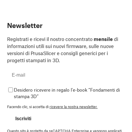
Newsletter
Registrati e ricevi il nostro concentrato
mensile
di
informazioni utili sui nuovi firmware, sulle nuove
versioni di PrusaSlicer e consigli generici per i
progetti stampati in 3D.
Desidero ricevere in regalo l'e-book “Fondamenti di
stampa 3D”
Facendo clic, si accetta di
ricevere la nostra newsletter.
Iscriviti
Questo sito è protetto da reCAPTCHA Enterprise e vengono applicati