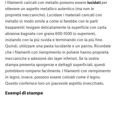
I filamenti caricati con metallo possono essere
lucidati
per
ottenere un aspetto metallico autentico (ma non le
proprietà meccaniche). Lucidare i materiali caricati con
metallo in modo simile a come si farebbe con le parti
trasparenti: levigare delicatamente la superficie con carta
abrasiva bagnata con grana 600-1500 (o superiore),
iniziando con la più ruvida e terminando con la più fine.
Quindi, utilizzare una pasta lucidante e un panno. Ricordate
che i filamenti con riempimento in polvere hanno proprietà
meccaniche e adesione dei layer inferiori. Se la vostra
stampa presenta sporgenze e dettagli superficiali, questi
potrebbero rompersi facilmente. I filamenti con riempimento
in legno, invece, possono essere colorati come il legno.
Questo conferisce loro un piacevole aspetto invecchiato.
Esempi di stampe