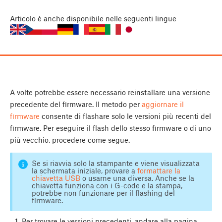
Articolo
è anche disponibile nelle seguenti lingue
A volte potrebbe essere necessario reinstallare una versione
precedente del firmware. Il metodo per
aggiornare il
firmware
consente di flashare solo le versioni più recenti del
firmware. Per eseguire il flash dello stesso firmware o di uno
più vecchio, procedere come segue.
Se si riavvia solo la stampante e viene visualizzata
la schermata iniziale, provare a
formattare la
chiavetta USB
o usarne una diversa. Anche se la
chiavetta funziona con i G-code e la stampa,
potrebbe non funzionare per il flashing del
firmware.
Per trovare le versioni precedenti, andare alla pagina