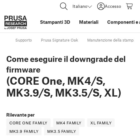
Italiano
Accesso
Stampanti 3D
Materiali
Componenti e 
Supporto
Prusa Signature Oak
Manutenzione della stampant
Come eseguire il downgrade del
firmware
(CORE One, MK4/S,
MK3.9/S, MK3.5/S, XL)
Rilevante per
CORE ONE FAMILY
MK4 FAMILY
XL FAMILY
MK3.9 FAMILY
MK3.5 FAMILY