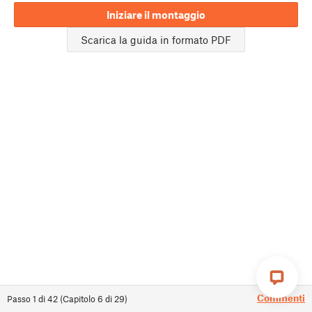
Iniziare il montaggio
Scarica la guida in formato PDF
Commenti
Passo
1
di
42
(
Capitolo
6
di
29
)