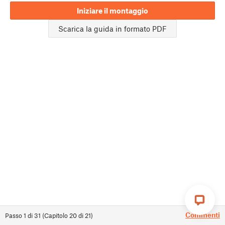
Iniziare il montaggio
Scarica la guida in formato PDF
Commenti
Passo
1
di
31
(
Capitolo
20
di
21
)