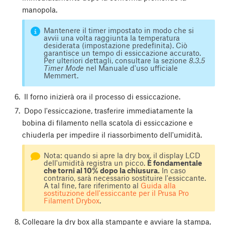
manopola.
Mantenere il timer impostato in modo che si
avvii una volta raggiunta la temperatura
desiderata (impostazione predefinita). Ciò
garantisce un tempo di essiccazione accurato.
Per ulteriori dettagli, consultare la sezione
8.3.5
Timer Mode
nel Manuale d'uso ufficiale
Memmert.
Il forno inizierà ora il processo di essiccazione.
Dopo l'essiccazione, trasferire immediatamente la
bobina di filamento nella scatola di essiccazione e
chiuderla per impedire il riassorbimento dell'umidità.
Nota: quando si apre la dry box, il display LCD
dell'umidità registra un picco.
È fondamentale
che torni al 10% dopo la chiusura.
In caso
contrario, sarà necessario sostituire l'essiccante.
A tal fine, fare riferimento al
Guida alla
sostituzione dell'essiccante per il Prusa Pro
Filament Drybox
.
Collegare la dry box alla stampante e avviare la stampa.