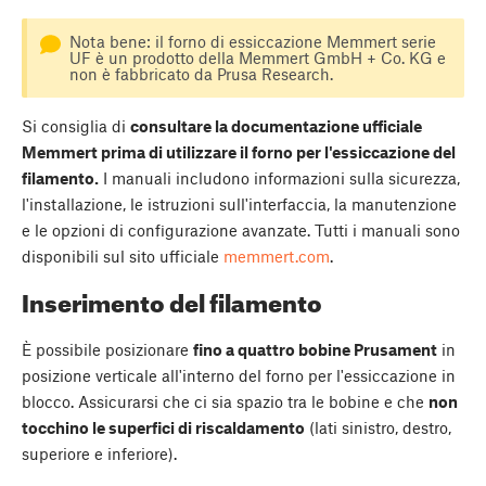
Nota bene: il forno di essiccazione Memmert serie
UF è un prodotto della Memmert GmbH + Co. KG e
non è fabbricato da Prusa Research.
Si consiglia di
consultare la documentazione ufficiale
Memmert prima di utilizzare il forno per l'essiccazione del
filamento.
I manuali includono informazioni sulla sicurezza,
l'installazione, le istruzioni sull'interfaccia, la manutenzione
e le opzioni di configurazione avanzate. Tutti i manuali sono
disponibili sul sito ufficiale
memmert.com
.
Inserimento del filamento
È possibile posizionare
fino a quattro bobine Prusament
in
posizione verticale all'interno del forno per l'essiccazione in
blocco. Assicurarsi che ci sia spazio tra le bobine e che
non
tocchino le superfici di riscaldamento
(lati sinistro, destro,
superiore e inferiore).