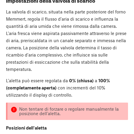
Impostazioni della valvola di scarico
La valvola di scarico, situata nella parte posteriore del forno
Memmert, regola il flusso d'aria di scarico e influenza la
quantità di aria umida che viene rimossa dalla camera.
L'aria fresca viene aspirata passivamente attraverso le prese
di aria, preriscaldata in un canale separato e immessa nella
camera. La posizione della valvola determina il tasso di
ricambio d'aria complessivo, che influisce sia sulle
prestazioni di essiccazione che sulla stabilità della
temperatura.
L'aletta può essere regolata da
0% (chiusa)
a
100%
(completamente aperta)
con incrementi del 10%
utilizzando il display di controllo.
Non tentare di forzare o regolare manualmente la
posizione dell'aletta.
Posizioni dell'aletta