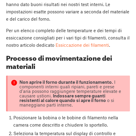
hanno dato buoni risultati nei nostri test interni. Le
impostazioni esatte possono variare a seconda del materiale
e del carico del forno.
Per un elenco completo delle temperature e dei tempi di
essiccazione consigliati per i vari tipi di filamenti, consulta il
nostro articolo dedicato
Essiccazione dei filamenti
.
Processo di movimentazione dei
materiali
Non aprire il forno durante il funzionamento.
I
componenti interni quali ripiani, pareti e prese
d'aria possono raggiungere temperature elevate e
causare ustioni.
Indossare sempre guanti
resistenti al calore quando si apre il forno
o si
maneggiano parti interne.
Posizionare la bobina o le bobine di filamento nella
camera come descritto e chiudere lo sportello.
Seleziona la temperatura sul display di controllo e